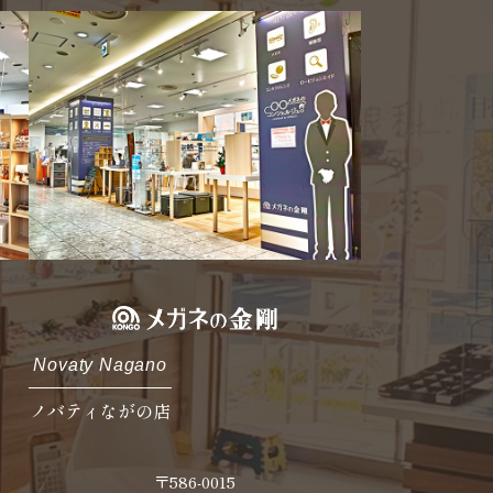
Novaty Nagano
ノバティながの店
〒586-0015