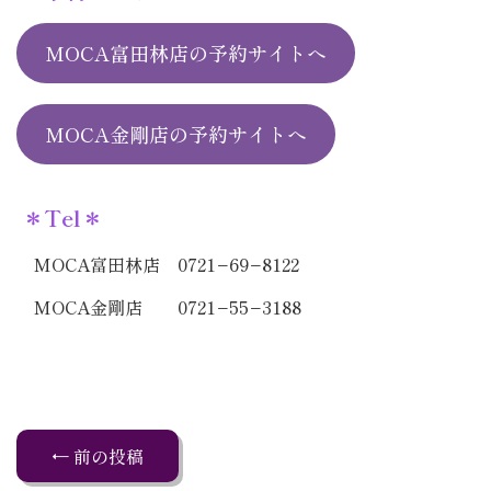
MOCA富田林店の予約サイトへ
MOCA金剛店の予約サイトへ
＊Tel＊
MOCA富田林店 0721−69−8122
MOCA金剛店 0721−55−3188
← 前の投稿