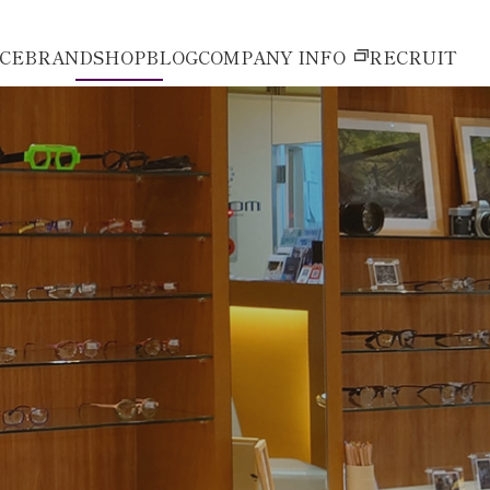
ICE
BRAND
SHOP
BLOG
COMPANY INFO
RECRUIT