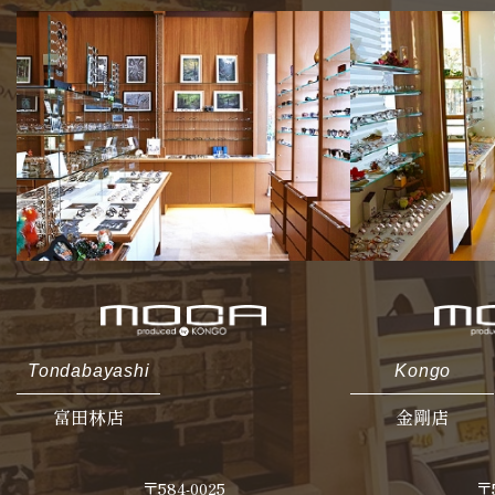
Tondabayashi
Kongo
富田林店
金剛店
〒584-0025
〒5