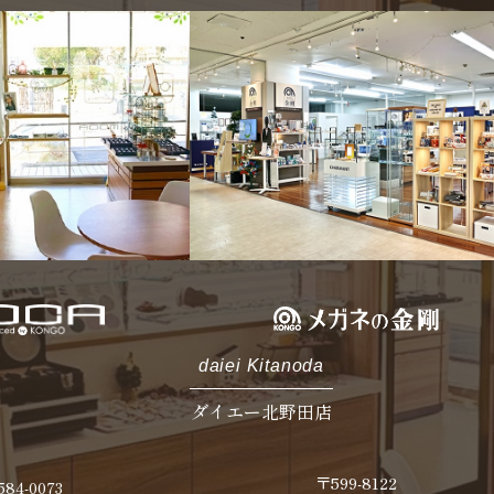
daiei Kitanoda
ダイエー北野田店
〒599-8122
84-0073