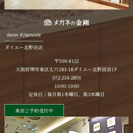
daiei Kitanoda
ダイエー北野田店
〒599-8122
大阪府堺市東区丈六183-18ダイエー北野田店1F
072-234-2856
10:00-19:00
定休日 / 毎月第1木曜日、第3木曜日
来店ご予約受付中