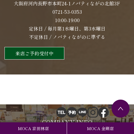
大阪府河内長野市本町24-1ノバティながの北館3F
0721-53-0353
10:00-19:00
定休日 / 毎月第1水曜日、第3水曜日
不定休日 / ノバティながのに準ずる
来店ご予約受付中
COMPANY INFO
MOCA 富田林店
MOCA 金剛店
会社概要