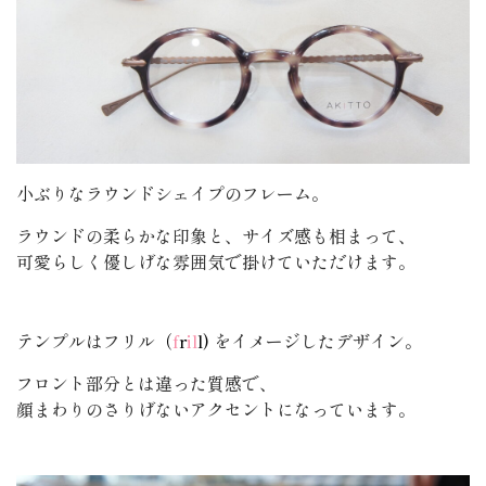
小ぶりなラウンドシェイプのフレーム。
ラウンドの柔らかな印象と、サイズ感も相まって、
可愛らしく優しげな雰囲気で掛けていただけます。
テンプルはフリル
（
f
r
il
l)
をイメージしたデザイン。
フロント部分とは違った質感で、
顔まわりのさりげないアクセントになっています。