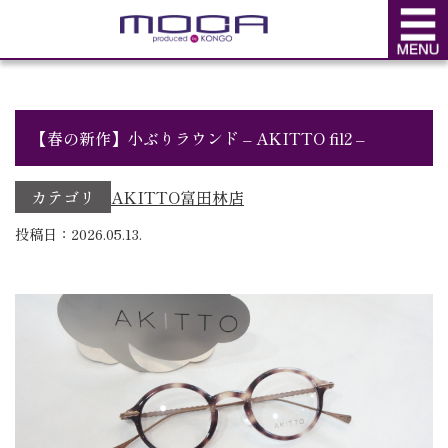
BLOG
ブログ
【春の新作】小ぶりラウンド – AKITTO fil2 –
カテゴリ
AKITTO
富田林店
投稿日：2026.05.13.