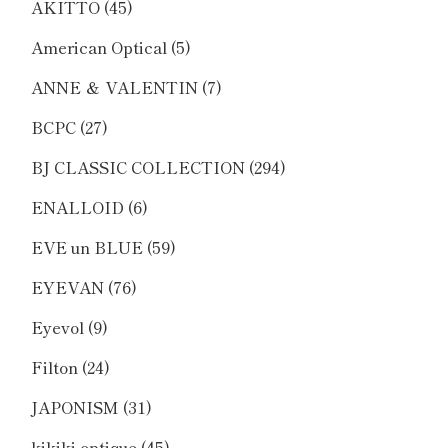
AKITTO
(45)
American Optical
(5)
ANNE ＆ VALENTIN
(7)
BCPC
(27)
BJ CLASSIC COLLECTION
(294)
ENALLOID
(6)
EVE un BLUE
(59)
EYEVAN
(76)
Eyevol
(9)
Filton
(24)
JAPONISM
(31)
kikiki optique
(45)