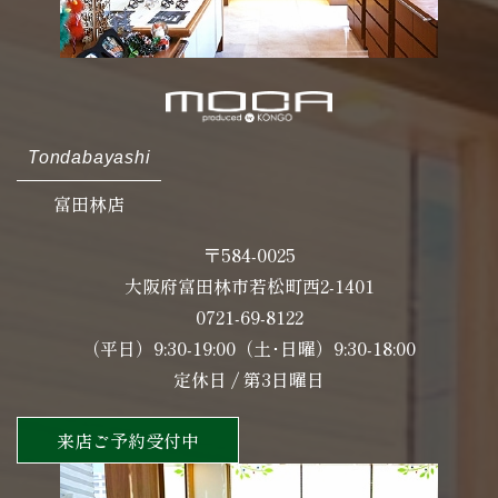
Tondabayashi
富田林店
〒584-0025
大阪府富田林市若松町西2-1401
0721-69-8122
（平日）9:30-19:00（土･日曜）9:30-18:00
定休日 / 第3日曜日
来店ご予約受付中