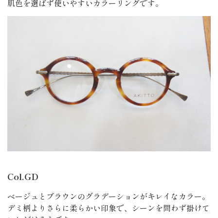
肌色を選ばず使いやすいカラーリングです。
Col.GD
ベージュとブラウンのグラデーションがキレイなカラー。
デミ柄よりさらに柔らかい印象で、シーンを問わず掛けて