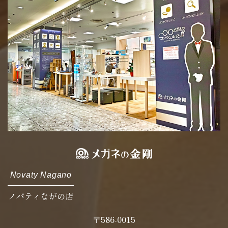
Novaty Nagano
ノバティながの店
〒586-0015