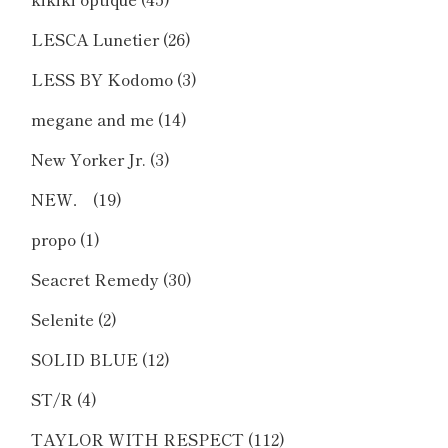
LESCA Lunetier
(26)
LESS BY Kodomo
(3)
megane and me
(14)
New Yorker Jr.
(3)
NEW．
(19)
propo
(1)
Seacret Remedy
(30)
Selenite
(2)
SOLID BLUE
(12)
ST/R
(4)
TAYLOR WITH RESPECT
(112)