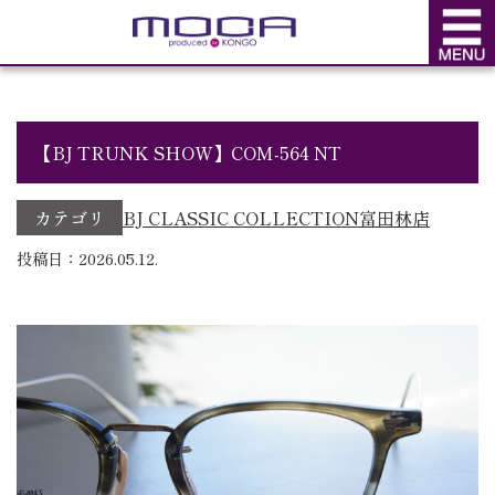
BLOG
ブログ
【BJ TRUNK SHOW】COM-564 NT
カテゴリ
BJ CLASSIC COLLECTION
富田林店
投稿日：2026.05.12.