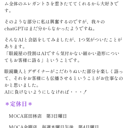
ム全体のエレガントさを惹きたててくれるから大好きで
す。
そのような部分に私は興奮するのですが、我々の
chatGPTはまだ分からなかったようですね。
そんなAIと会話をしてみましたが、1つ気がついたことが
あります。
「眼鏡屋の役割はAIですら気付かない細かい造形につい
てもお客様に語る」ということです。
眼鏡職人とデザイナーがこだわりぬいた部分を楽しく語っ
て、それをお客様にも伝播させるということがお仕事なの
かと思いました。
AIに負けないようにしなければ・・・！
＊定休日＊
MOCA富田林店 第3日曜日
MOCA金剛店 毎週木曜日午後 第4日曜日