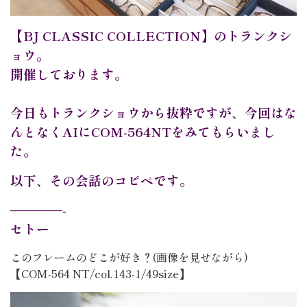
【BJ CLASSIC COLLECTION】のトランクシ
ョウ。
開催しております。
今日もトランクショウから抜粋ですが、今回はな
んとなくAIにCOM-564NTをみてもらいまし
た。
以下、その会話のコピペです。
————-
セトー
このフレームのどこが好き？(画像を見せながら)
【COM-564 NT/col.143-1/49size】