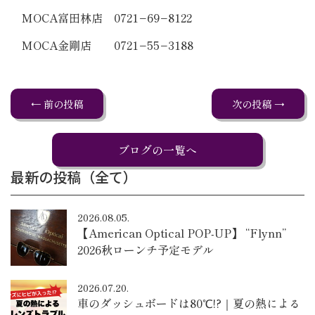
MOCA富田林店 0721−69−8122
MOCA金剛店 0721−55−3188
← 前の投稿
次の投稿 →
ブログの一覧へ
最新の投稿（全て）
2026.08.05.
【American Optical POP-UP】 “Flynn”
2026秋ローンチ予定モデル
2026.07.20.
車のダッシュボードは80℃!?｜夏の熱による