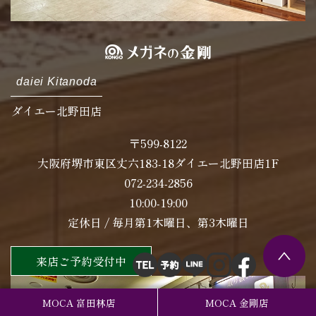
daiei Kitanoda
ダイエー北野田店
〒599-8122
大阪府堺市東区丈六183-18ダイエー北野田店1F
072-234-2856
10:00-19:00
定休日 / 毎月第1木曜日、第3木曜日
来店ご予約受付中
MOCA 富田林店
MOCA 金剛店