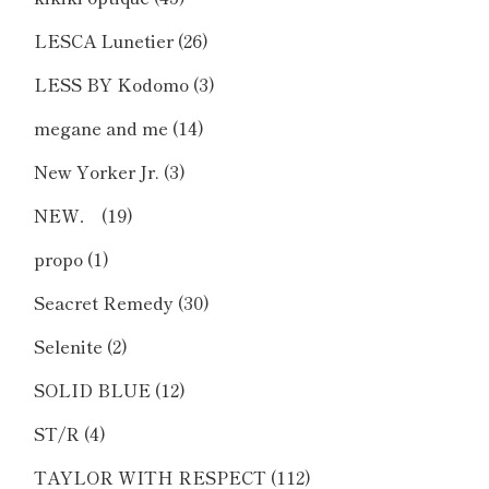
LESCA Lunetier
(26)
LESS BY Kodomo
(3)
megane and me
(14)
New Yorker Jr.
(3)
NEW．
(19)
propo
(1)
Seacret Remedy
(30)
Selenite
(2)
SOLID BLUE
(12)
ST/R
(4)
TAYLOR WITH RESPECT
(112)