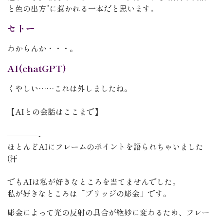
と色の出方”に惹かれる一本だと思います。
セトー
わからんか・・・。
AI(chatGPT)
くやしい……これは外しましたね。
【AIとの会話はここまで】
————-
ほとんどAIにフレームのポイントを語られちゃいました
(汗
でもAIは私が好きなところを当てませんでした。
私が好きなところは「ブリッジの彫金」です。
彫金によって光の反射の具合が絶妙に変わるため、フレー