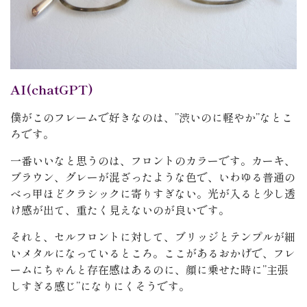
AI(chatGPT)
僕がこのフレームで好きなのは、”渋いのに軽やか”なとこ
ろです。
一番いいなと思うのは、フロントのカラーです。カーキ、
ブラウン、グレーが混ざったような色で、いわゆる普通の
べっ甲ほどクラシックに寄りすぎない。光が入ると少し透
け感が出て、重たく見えないのが良いです。
それと、セルフロントに対して、ブリッジとテンプルが細
いメタルになっているところ。ここがあるおかげで、フレ
ームにちゃんと存在感はあるのに、顔に乗せた時に”主張
しすぎる感じ”になりにくそうです。