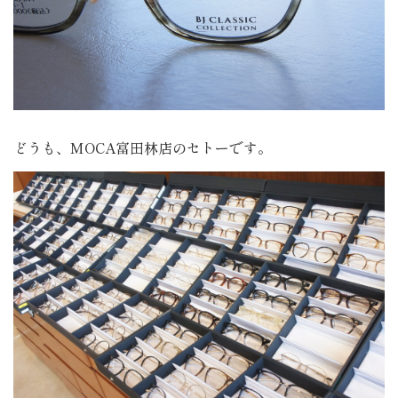
どうも、MOCA富田林店のセトーです。