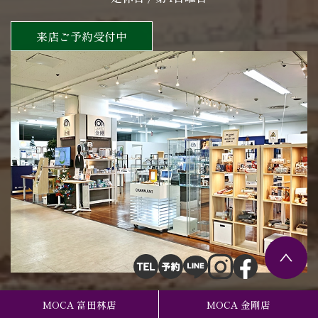
来店ご予約受付中
MOCA 富田林店
MOCA 金剛店