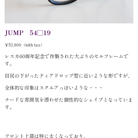
JUMP 54□19
￥53,900
（with tax）
レスカ60周年記念で作製された大ぶりのセルフレームで
す。
目尻の下がったティアドロップ型に近いような形ですが、
全体的な印象はスクエアっぽいような・・・
ナードな雰囲気を漂わせた個性的なシェイプとなっていま
す。
フロント上部は特に太くなっており、