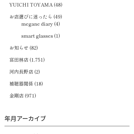
YUICHI TOYAMA
(48)
お店選びに迷ったら
(49)
megane diary
(4)
smart glasses
(1)
お知らせ
(82)
富田林店
(1,751)
河内長野店
(2)
補聴器関係
(18)
金剛店
(971)
年月アーカイブ