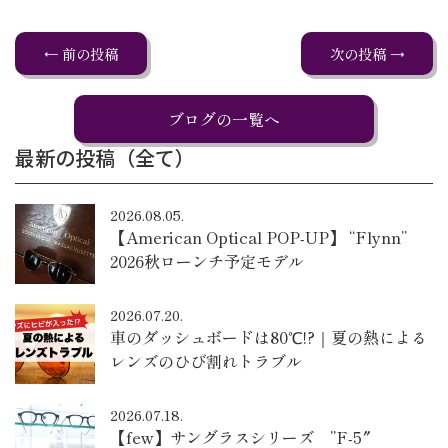
← 前の投稿
次の投稿 →
ブログの一覧へ
最新の投稿（全て）
2026.08.05.
【American Optical POP-UP】 “Flynn”
2026秋ローンチ予定モデル
2026.07.20.
車のダッシュボードは80℃!?｜夏の熱による
レンズのひび割れトラブル
2026.07.18.
【few】サングラスシリーズ ”F-5″