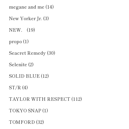
megane and me
(14)
New Yorker Jr.
(3)
NEW．
(19)
propo
(1)
Seacret Remedy
(30)
Selenite
(2)
SOLID BLUE
(12)
ST/R
(4)
TAYLOR WITH RESPECT
(112)
TOKYO SNAP
(1)
TOMFORD
(32)