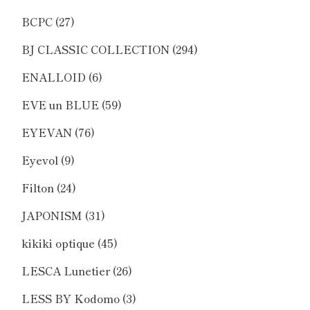
BCPC
(27)
BJ CLASSIC COLLECTION
(294)
ENALLOID
(6)
EVE un BLUE
(59)
EYEVAN
(76)
Eyevol
(9)
Filton
(24)
JAPONISM
(31)
kikiki optique
(45)
LESCA Lunetier
(26)
LESS BY Kodomo
(3)