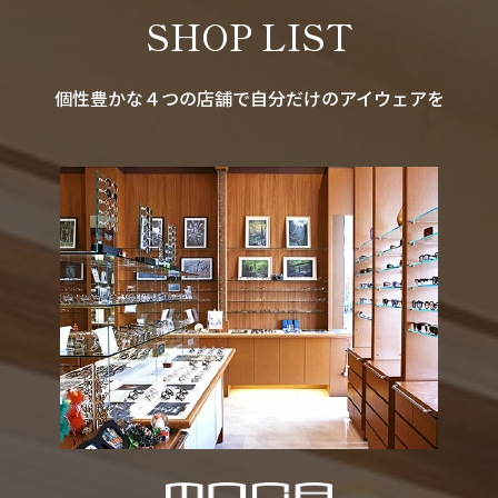
SHOP LIST
個性豊かな４つの店舗で自分だけのアイウェアを