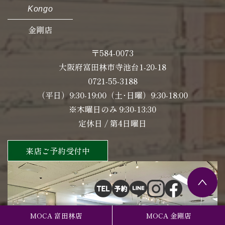
Kongo
金剛店
〒584-0073
大阪府富田林市寺池台1-20-18
0721-55-3188
（平日）9:30-19:00（土･日曜）9:30-18:00
※木曜日のみ 9:30-13:30
定休日 / 第4日曜日
来店ご予約受付中
MOCA 富田林店
MOCA 金剛店