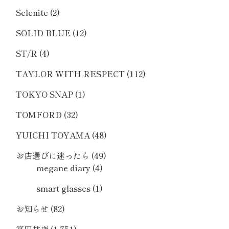
Selenite
(2)
SOLID BLUE
(12)
ST/R
(4)
TAYLOR WITH RESPECT
(112)
TOKYO SNAP
(1)
TOMFORD
(32)
YUICHI TOYAMA
(48)
お店選びに迷ったら
(49)
megane diary
(4)
smart glasses
(1)
お知らせ
(82)
富田林店
(1,751)