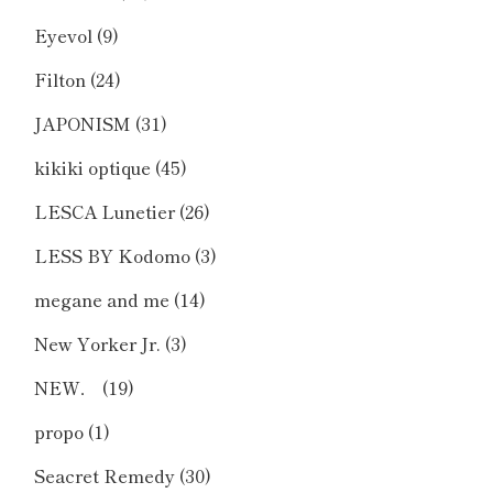
Eyevol
(9)
Filton
(24)
JAPONISM
(31)
kikiki optique
(45)
LESCA Lunetier
(26)
LESS BY Kodomo
(3)
megane and me
(14)
New Yorker Jr.
(3)
NEW．
(19)
propo
(1)
Seacret Remedy
(30)