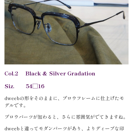
Col.2 Black & Silver Gradation
Siz. 54□16
dweebの形をそのままに、ブロウフレームに仕上げたモ
デルです。
ブロウパーツが加わると、さらに雰囲気がでてきますね。
dweebと違ってモダンパーツがあり、よりディープな印