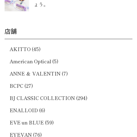
ょう。
店舗
AKITTO
(45)
American Optical
(5)
ANNE ＆ VALENTIN
(7)
BCPC
(27)
BJ CLASSIC COLLECTION
(294)
ENALLOID
(6)
EVE un BLUE
(59)
EYEVAN
(76)