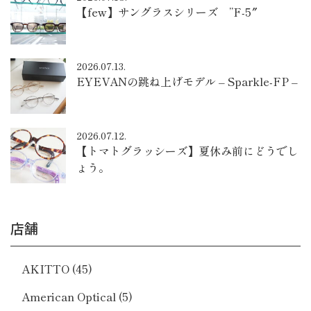
【few】サングラスシリーズ ”F-5″
2026.07.13.
EYEVANの跳ね上げモデル – Sparkle-FP –
2026.07.12.
【トマトグラッシーズ】夏休み前にどうでし
ょう。
店舗
AKITTO
(45)
American Optical
(5)