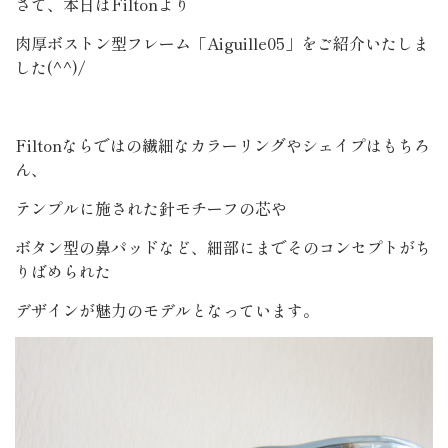
さて、本日はFiltonより
肉厚ボストン型フレーム「Aiguille05」をご紹介いたしま
した(^^)/
Filtonならではの繊細なカラーリングやシェイプはもちろ
ん、
テンプルに施された針モチーフの芯や
ボタン型の鼻パッドなど、細部にまでそのコンセプトがち
りばめられた
デザインが魅力のモデルとなっています。