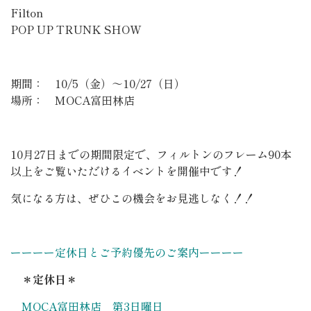
Filton
POP UP TRUNK SHOW
期間： 10/5（金）～10/27（日）
場所： MOCA富田林店
10月27日までの期間限定で、フィルトンのフレーム90本
以上をご覧いただけるイベントを開催中です！
気になる方は、ぜひこの機会をお見逃しなく！！
ーーーー定休日とご予約優先のご案内ーーーー
＊定休日＊
MOCA富田林店 第3日曜日