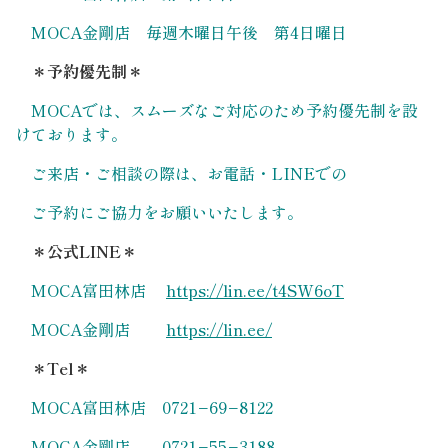
MOCA金剛店 毎週木曜日午後 第4日曜日
＊予約優先制＊
MOCAでは、スムーズなご対応のため予約優先制を設
けております。
ご来店・ご相談の際は、お電話・LINEでの
ご予約にご協力をお願いいたします。
＊公式LINE＊
MOCA富田林店
https://lin.ee/t4SW6oT
MOCA金剛店
https://lin.ee/
＊Tel＊
MOCA富田林店 0721−69−8122
MOCA金剛店 0721−55−3188