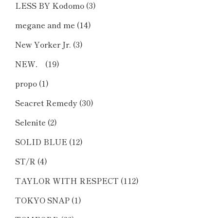
LESS BY Kodomo
(3)
megane and me
(14)
New Yorker Jr.
(3)
NEW．
(19)
propo
(1)
Seacret Remedy
(30)
Selenite
(2)
SOLID BLUE
(12)
ST/R
(4)
TAYLOR WITH RESPECT
(112)
TOKYO SNAP
(1)