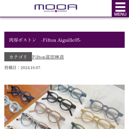
BLOG
ブログ
肉厚ボストン -Filton Aiguille05-
カテゴリ
Filton
富田林店
投稿日：2024.10.07.