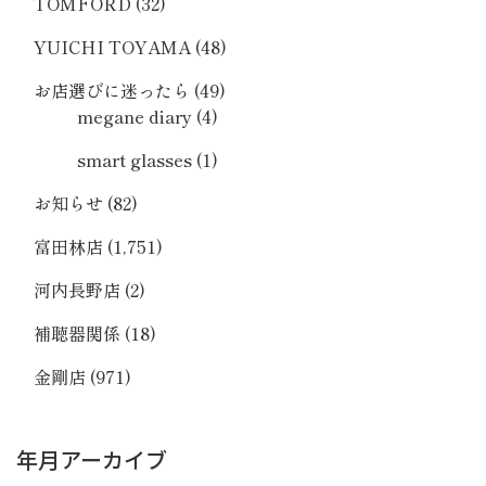
TOMFORD
(32)
YUICHI TOYAMA
(48)
お店選びに迷ったら
(49)
megane diary
(4)
smart glasses
(1)
お知らせ
(82)
富田林店
(1,751)
河内長野店
(2)
補聴器関係
(18)
金剛店
(971)
年月アーカイブ