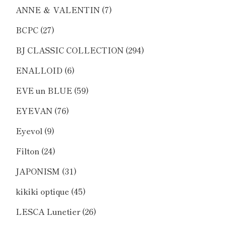
ANNE ＆ VALENTIN
(7)
BCPC
(27)
BJ CLASSIC COLLECTION
(294)
ENALLOID
(6)
EVE un BLUE
(59)
EYEVAN
(76)
Eyevol
(9)
Filton
(24)
JAPONISM
(31)
kikiki optique
(45)
LESCA Lunetier
(26)