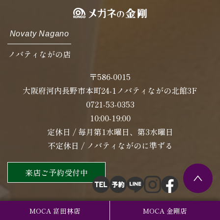
Novaty Nagano
ノバティながの店
〒586-0015
大阪府河内長野市本町24-1ノバティながの北館3F
0721-53-0353
10:00-19:00
定休日 / 毎月第1水曜日、第3水曜日
不定休日 / ノバティながのに準ずる
来店ご予約受付中
MOCA 富田林店
MOCA 金剛店