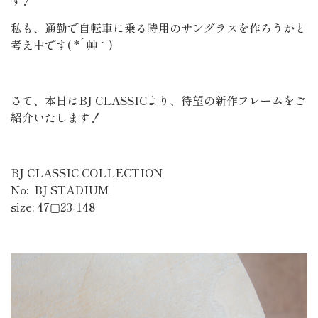
す！
私も、通勤で自転車に乗る時用のサングラスを作ろうかと
考え中です( *´艸｀)
さて、本日はBJ CLASSICより、待望の新作フレームをご
紹介いたします！
BJ CLASSIC COLLECTION
No: BJ STADIUM
size: 47▢23-148