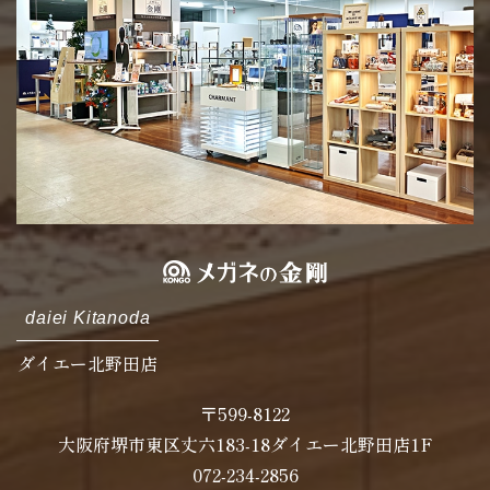
daiei Kitanoda
ダイエー北野田店
〒599-8122
大阪府堺市東区丈六183-18ダイエー北野田店1F
072-234-2856