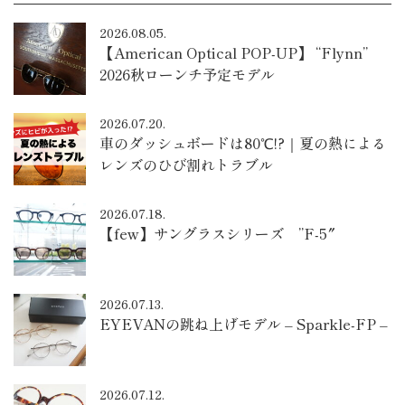
2026.08.05.
【American Optical POP-UP】 “Flynn”
2026秋ローンチ予定モデル
2026.07.20.
車のダッシュボードは80℃!?｜夏の熱による
レンズのひび割れトラブル
2026.07.18.
【few】サングラスシリーズ ”F-5″
2026.07.13.
EYEVANの跳ね上げモデル – Sparkle-FP –
2026.07.12.