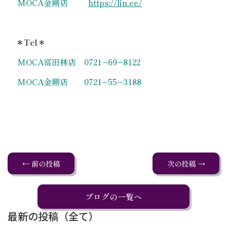
MOCA金剛店
https://lin.ee/
＊Tel＊
MOCA富田林店 0721−69−8122
MOCA金剛店 0721−55−3188
← 前の投稿
次の投稿 →
ブログの一覧へ
最新の投稿（全て）