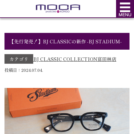
BLOG
ブログ
【先行発売！】BJ CLASSICの新作 -BJ STADIUM-
カテゴリ
BJ CLASSIC COLLECTION
富田林店
投稿日：2024.07.04.