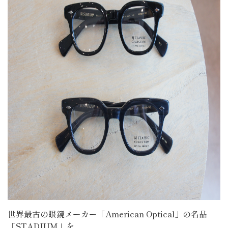
世界最古の眼鏡メーカー「American Optical」の名品
「STADIUM」を