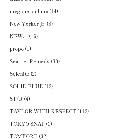
megane and me
(14)
New Yorker Jr.
(3)
NEW．
(19)
propo
(1)
Seacret Remedy
(30)
Selenite
(2)
SOLID BLUE
(12)
ST/R
(4)
TAYLOR WITH RESPECT
(112)
TOKYO SNAP
(1)
TOMFORD
(32)