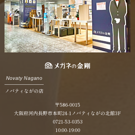
Novaty Nagano
ノバティながの店
〒586-0015
大阪府河内長野市本町24-1ノバティながの北館3F
0721-53-0353
10:00-19:00