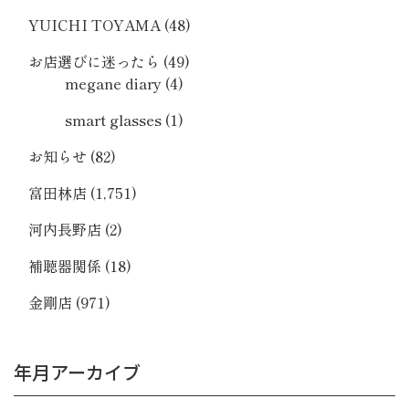
YUICHI TOYAMA
(48)
お店選びに迷ったら
(49)
megane diary
(4)
smart glasses
(1)
お知らせ
(82)
富田林店
(1,751)
河内長野店
(2)
補聴器関係
(18)
金剛店
(971)
年月アーカイブ