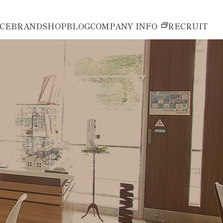
ICE
BRAND
SHOP
BLOG
COMPANY INFO
RECRUIT