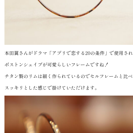
本田翼さんがドラマ「アプリで恋する20の条件」で使用さ
ボストンシェイプが可愛らしいフレームですね！
チタン製のリムは細く作られているのでセルフレームと比べ
スッキリとした感じで掛けていただけます。