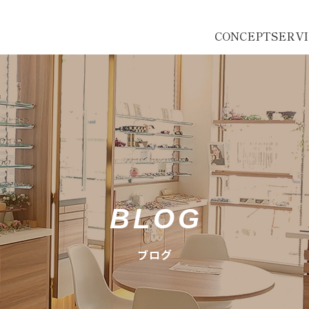
CONCEPT
SERV
BLOG
ブログ