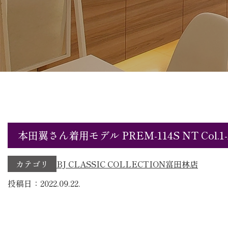
本田翼さん着用モデル PREM-114S NT Col.1-
カテゴリ
BJ CLASSIC COLLECTION
富田林店
投稿日：2022.09.22.