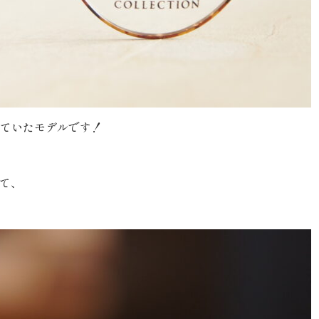
れていたモデルです！
て、