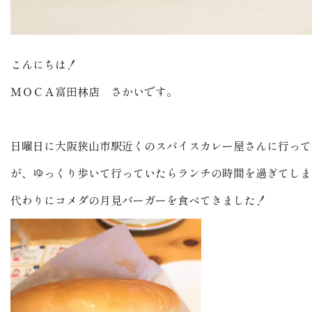
こんにちは！
ＭＯＣＡ富田林店 さかいです。
日曜日に大阪狭山市駅近くのスパイスカレー屋さんに行って
が、ゆっくり歩いて行っていたらランチの時間を過ぎてしまい
代わりにコメダの月見バーガーを食べてきました！