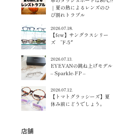
車のダッシュボードは80℃!?
｜夏の熱によるレンズのひ
び割れトラブル
2026.07.18.
【few】サングラスシリー
ズ ”F-5″
2026.07.13.
EYEVANの跳ね上げモデル
– Sparkle-FP –
2026.07.12.
【トマトグラッシーズ】夏
休み前にどうでしょう。
店舗