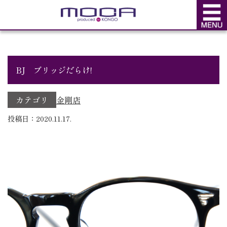
BLOG
ブログ
BJ ブリッジだらけ!
カテゴリ
金剛店
投稿日：2020.11.17.