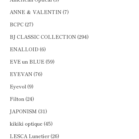
ANNE ＆ VALENTIN
(7)
BCPC
(27)
BJ CLASSIC COLLECTION
(294)
ENALLOID
(6)
EVE un BLUE
(59)
EYEVAN
(76)
Eyevol
(9)
Filton
(24)
JAPONISM
(31)
kikiki optique
(45)
LESCA Lunetier
(26)