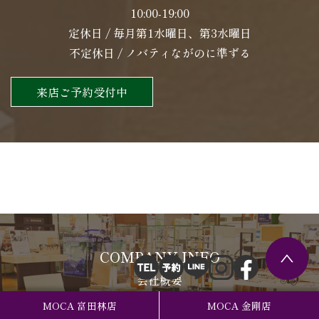
10:00-19:00
定休日 / 毎月第1水曜日、第3水曜日
不定休日 / ノバティながのに準ずる
来店ご予約受付中
COMPANY INFO
会社概要
MOCA 富田林店
MOCA 金剛店