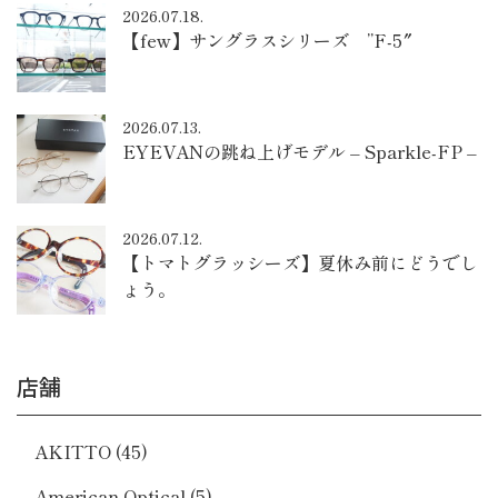
2026.07.18.
【few】サングラスシリーズ ”F-5″
2026.07.13.
EYEVANの跳ね上げモデル – Sparkle-FP –
2026.07.12.
【トマトグラッシーズ】夏休み前にどうでし
ょう。
店舗
AKITTO
(45)
American Optical
(5)