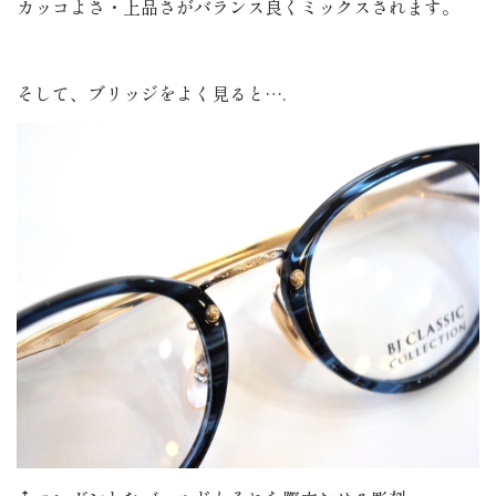
カッコよさ・上品さがバランス良くミックスされます。
そして、ブリッジをよく見ると….