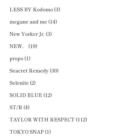
LESS BY Kodomo
(3)
megane and me
(14)
New Yorker Jr.
(3)
NEW．
(19)
propo
(1)
Seacret Remedy
(30)
Selenite
(2)
SOLID BLUE
(12)
ST/R
(4)
TAYLOR WITH RESPECT
(112)
TOKYO SNAP
(1)