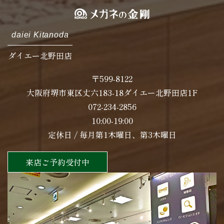
daiei Kitanoda
ダイエー北野田店
〒599-8122
大阪府堺市東区丈六183-18ダイエー北野田店1F
072-234-2856
10:00-19:00
定休日 / 毎月第1木曜日、第3木曜日
来店ご予約受付中