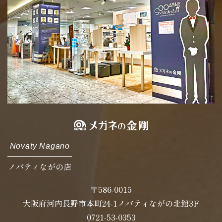
Novaty Nagano
ノバティながの店
〒586-0015
大阪府河内長野市本町24-1ノバティながの北館3F
0721-53-0353