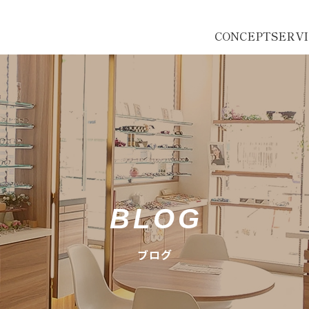
CONCEPT
SERV
BLOG
ブログ