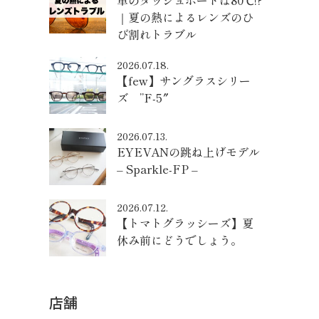
車のダッシュボードは80℃!?
｜夏の熱によるレンズのひ
び割れトラブル
2026.07.18.
【few】サングラスシリー
ズ ”F-5″
2026.07.13.
EYEVANの跳ね上げモデル
– Sparkle-FP –
2026.07.12.
【トマトグラッシーズ】夏
休み前にどうでしょう。
店舗