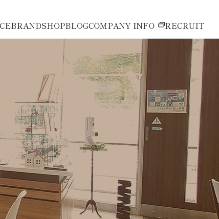
ICE
BRAND
SHOP
BLOG
COMPANY INFO
RECRUIT