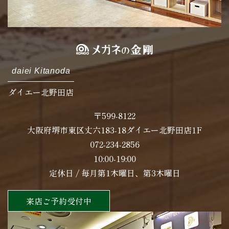
daiei Kitanoda
ダイエー北野田店
〒599-8122
大阪府堺市東区丈六183-18ダイエー北野田店1F
072-234-2856
10:00-19:00
定休日 / 毎月第1木曜日、第3木曜日
来店ご予約受付中