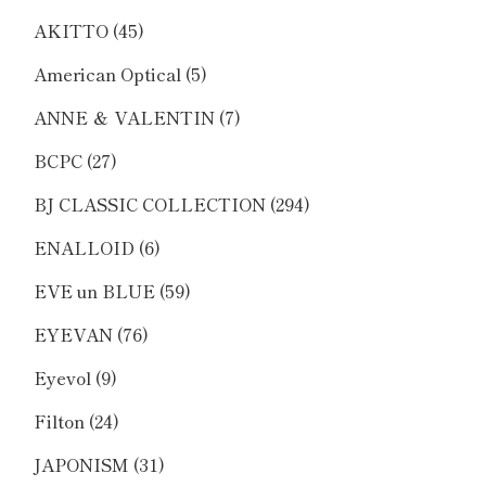
AKITTO
(45)
American Optical
(5)
ANNE ＆ VALENTIN
(7)
BCPC
(27)
BJ CLASSIC COLLECTION
(294)
ENALLOID
(6)
EVE un BLUE
(59)
EYEVAN
(76)
Eyevol
(9)
Filton
(24)
JAPONISM
(31)