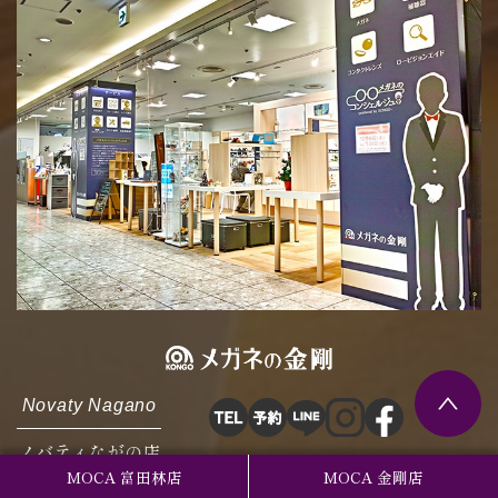
Novaty Nagano
ノバティながの店
MOCA 富田林店
MOCA 金剛店