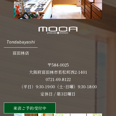
Tondabayashi
富田林店
〒584-0025
大阪府富田林市若松町西2-1401
0721-69-8122
（平日）9:30-19:00（土･日曜）9:30-18:00
定休日 / 第3日曜日
来店ご予約受付中