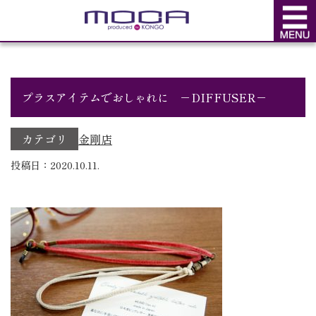
BLOG
ブログ
プラスアイテムでおしゃれに －DIFFUSER－
カテゴリ
金剛店
投稿日：2020.10.11.