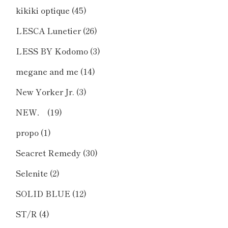
kikiki optique
(45)
LESCA Lunetier
(26)
LESS BY Kodomo
(3)
megane and me
(14)
New Yorker Jr.
(3)
NEW．
(19)
propo
(1)
Seacret Remedy
(30)
Selenite
(2)
SOLID BLUE
(12)
ST/R
(4)