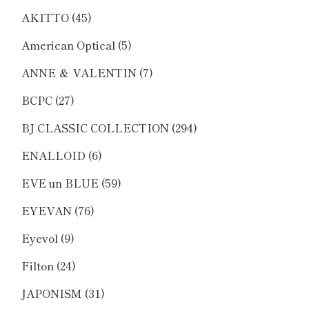
AKITTO
(45)
American Optical
(5)
ANNE ＆ VALENTIN
(7)
BCPC
(27)
BJ CLASSIC COLLECTION
(294)
ENALLOID
(6)
EVE un BLUE
(59)
EYEVAN
(76)
Eyevol
(9)
Filton
(24)
JAPONISM
(31)