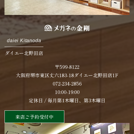
daiei Kitanoda
ダイエー北野田店
〒599-8122
大阪府堺市東区丈六183-18ダイエー北野田店1F
072-234-2856
10:00-19:00
定休日 / 毎月第1木曜日、第3木曜日
来店ご予約受付中