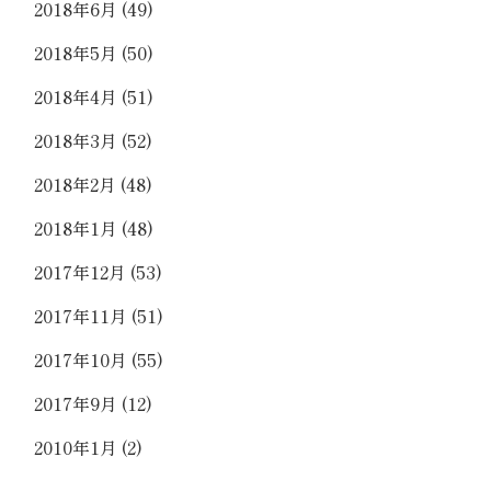
2018年6月
(49)
2018年5月
(50)
2018年4月
(51)
2018年3月
(52)
2018年2月
(48)
2018年1月
(48)
2017年12月
(53)
2017年11月
(51)
2017年10月
(55)
2017年9月
(12)
2010年1月
(2)