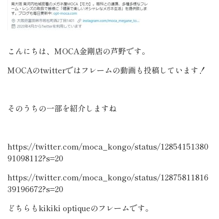
こんにちは、MOCA金剛店の芦野です。
MOCAのtwitterではフレームの動画も投稿しています！
そのうちの一部を紹介しますね
https://twitter.com/moca_kongo/status/12854151380
91098112?s=20
https://twitter.com/moca_kongo/status/12875811816
39196672?s=20
どちらもkikiki optiqueのフレームです。