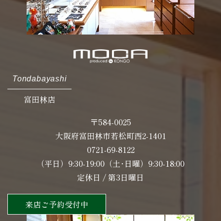
Tondabayashi
富田林店
〒584-0025
大阪府富田林市若松町西2-1401
0721-69-8122
（平日）9:30-19:00（土･日曜）9:30-18:00
定休日 / 第3日曜日
来店ご予約受付中