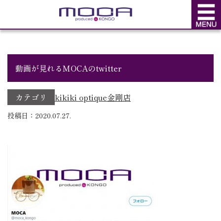
BLOG
ブログ
動画が見れるMOCAのtwitter
カテゴリ
kikiki optique
金剛店
投稿日：2020.07.27.