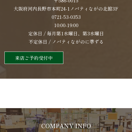
〒586-0015
大阪府河内長野市本町24-1ノバティながの北館3F
0721-53-0353
10:00-19:00
定休日 / 毎月第1水曜日、第3水曜日
不定休日 / ノバティながのに準ずる
来店ご予約受付中
COMPANY INFO