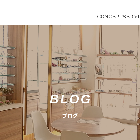
CONCEPT
SERV
BLOG
ブログ