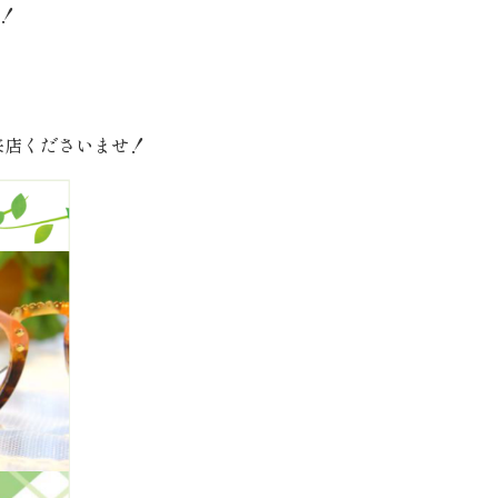
！
来店くださいませ！