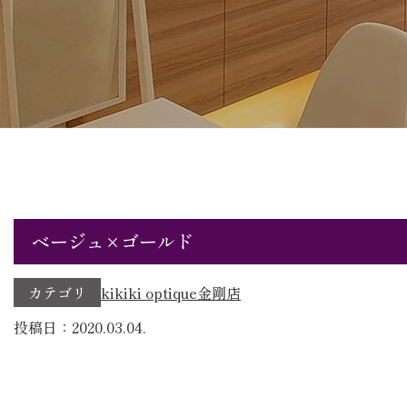
ベージュ×ゴールド
カテゴリ
kikiki optique
金剛店
投稿日：2020.03.04.