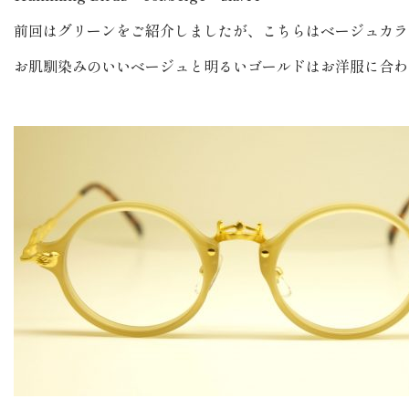
前回はグリーンをご紹介しましたが、こちらはベージュカラ
お肌馴染みのいいベージュと明るいゴールドはお洋服に合わ