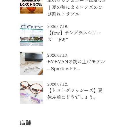
車のダッシュボードは80℃!?
｜夏の熱によるレンズのひ
び割れトラブル
2026.07.18.
【few】サングラスシリー
ズ ”F-5″
2026.07.13.
EYEVANの跳ね上げモデル
– Sparkle-FP –
2026.07.12.
【トマトグラッシーズ】夏
休み前にどうでしょう。
店舗