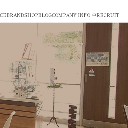
ICE
BRAND
SHOP
BLOG
COMPANY INFO
RECRUIT