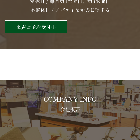
定休日 / 毎月第1水曜日、第3水曜日
不定休日 / ノバティながのに準ずる
来店ご予約受付中
COMPANY INFO
会社概要