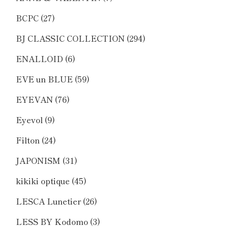
BCPC
(27)
BJ CLASSIC COLLECTION
(294)
ENALLOID
(6)
EVE un BLUE
(59)
EYEVAN
(76)
Eyevol
(9)
Filton
(24)
JAPONISM
(31)
kikiki optique
(45)
LESCA Lunetier
(26)
LESS BY Kodomo
(3)