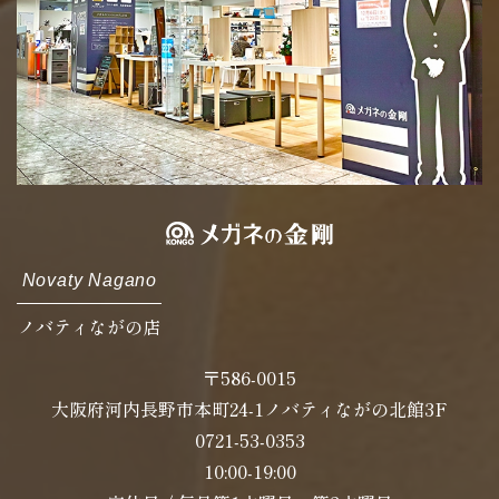
Novaty Nagano
ノバティながの店
〒586-0015
大阪府河内長野市本町24-1ノバティながの北館3F
0721-53-0353
10:00-19:00