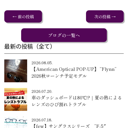
← 前の投稿
次の投稿 →
ブログの一覧へ
最新の投稿（全て）
2026.08.05.
【American Optical POP-UP】 “Flynn”
2026秋ローンチ予定モデル
2026.07.20.
車のダッシュボードは80℃!?｜夏の熱による
レンズのひび割れトラブル
2026.07.18.
【few】サングラスシリーズ ”F-5″