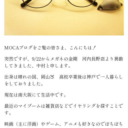
MOCAブログをご覧の皆さま、こんにちは！
突然ですが、9/22からメガネの金剛 河内長野店より異動
してきました、中村と申します。
出身は晴れの国、岡山🍑 高校卒業後は神戸で一人暮らし
をしておりました。
現在は南大阪にて生活中です。
最近のマイブームは雑貨店などでイヤリングを探すことで
す。
映画（主に洋画）やゲーム、アニメも好きなのでぽちぽち