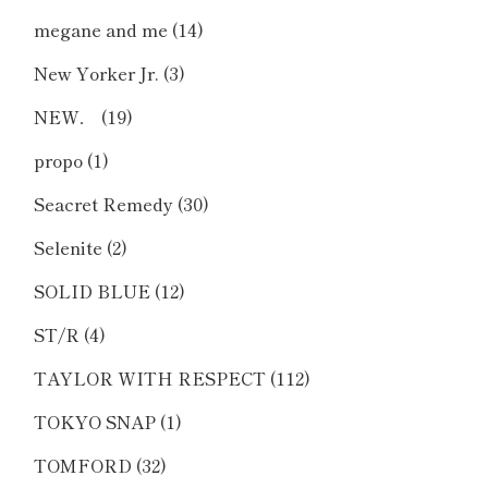
megane and me
(14)
New Yorker Jr.
(3)
NEW．
(19)
propo
(1)
Seacret Remedy
(30)
Selenite
(2)
SOLID BLUE
(12)
ST/R
(4)
TAYLOR WITH RESPECT
(112)
TOKYO SNAP
(1)
TOMFORD
(32)