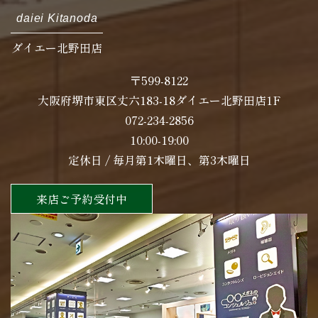
daiei Kitanoda
ダイエー北野田店
〒599-8122
大阪府堺市東区丈六183-18ダイエー北野田店1F
072-234-2856
10:00-19:00
定休日 / 毎月第1木曜日、第3木曜日
来店ご予約受付中