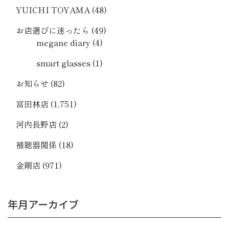
YUICHI TOYAMA
(48)
お店選びに迷ったら
(49)
megane diary
(4)
smart glasses
(1)
お知らせ
(82)
富田林店
(1,751)
河内長野店
(2)
補聴器関係
(18)
金剛店
(971)
年月アーカイブ