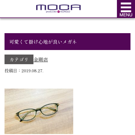
BLOG
ブログ
可愛くて掛け心地が良いメガネ
カテゴリ
金剛店
投稿日：2019.08.27.