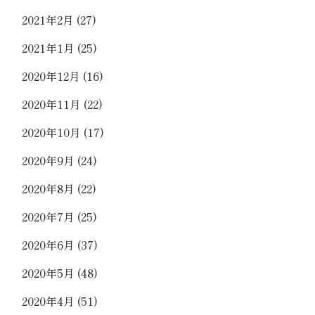
2021年2月
(27)
2021年1月
(25)
2020年12月
(16)
2020年11月
(22)
2020年10月
(17)
2020年9月
(24)
2020年8月
(22)
2020年7月
(25)
2020年6月
(37)
2020年5月
(48)
2020年4月
(51)