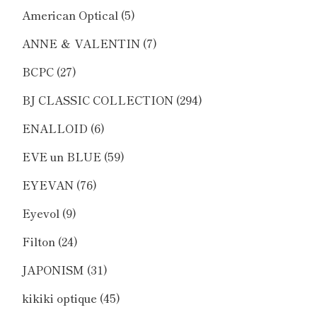
American Optical
(5)
ANNE ＆ VALENTIN
(7)
BCPC
(27)
BJ CLASSIC COLLECTION
(294)
ENALLOID
(6)
EVE un BLUE
(59)
EYEVAN
(76)
Eyevol
(9)
Filton
(24)
JAPONISM
(31)
kikiki optique
(45)