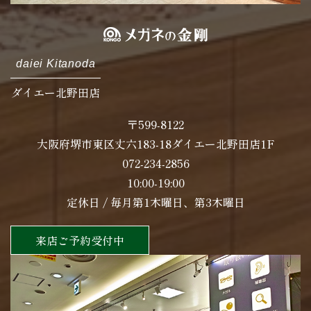
daiei Kitanoda
ダイエー北野田店
〒599-8122
大阪府堺市東区丈六183-18ダイエー北野田店1F
072-234-2856
10:00-19:00
定休日 / 毎月第1木曜日、第3木曜日
来店ご予約受付中