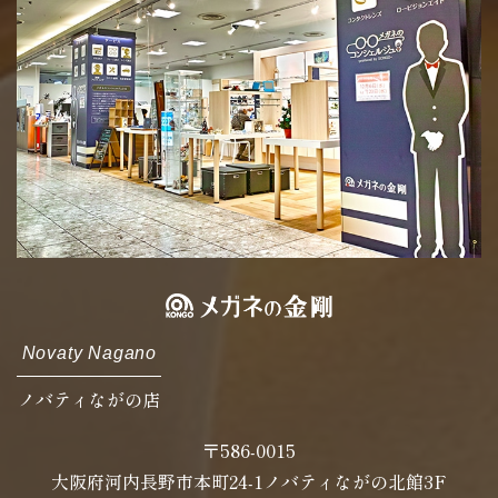
Novaty Nagano
ノバティながの店
〒586-0015
大阪府河内長野市本町24-1ノバティながの北館3F