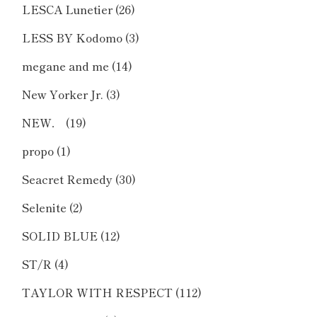
LESCA Lunetier
(26)
LESS BY Kodomo
(3)
megane and me
(14)
New Yorker Jr.
(3)
NEW．
(19)
propo
(1)
Seacret Remedy
(30)
Selenite
(2)
SOLID BLUE
(12)
ST/R
(4)
TAYLOR WITH RESPECT
(112)