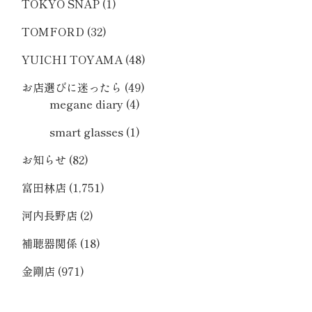
TOKYO SNAP
(1)
TOMFORD
(32)
YUICHI TOYAMA
(48)
お店選びに迷ったら
(49)
megane diary
(4)
smart glasses
(1)
お知らせ
(82)
富田林店
(1,751)
河内長野店
(2)
補聴器関係
(18)
金剛店
(971)