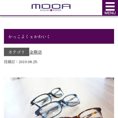
BLOG
ブログ
かっこよく x かわいく
カテゴリ
金剛店
投稿日：2019.08.25.