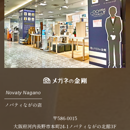
Novaty Nagano
ノバティながの店
〒586-0015
大阪府河内長野市本町24-1ノバティながの北館3F