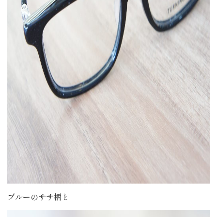
ブルーのササ柄と