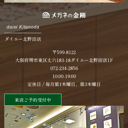
daiei Kitanoda
ダイエー北野田店
〒599-8122
大阪府堺市東区丈六183-18ダイエー北野田店1F
072-234-2856
10:00-19:00
定休日 / 毎月第1木曜日、第3木曜日
来店ご予約受付中