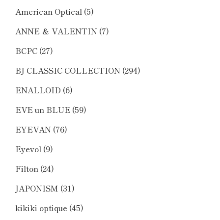
American Optical
(5)
ANNE ＆ VALENTIN
(7)
BCPC
(27)
BJ CLASSIC COLLECTION
(294)
ENALLOID
(6)
EVE un BLUE
(59)
EYEVAN
(76)
Eyevol
(9)
Filton
(24)
JAPONISM
(31)
kikiki optique
(45)