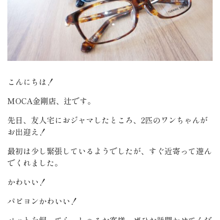
こんにちは！
MOCA金剛店、辻です。
先日、友人宅におジャマしたところ、2匹のワンちゃんが
お出迎え！
最初は少し緊張しているようでしたが、すぐ近寄って遊ん
でくれました。
かわいい！
パピヨンかわいい！
ペットを飼ってらっしゃるお客様、ぜひお話聞かせてくだ