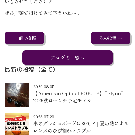
いもさせてください！
ぜひ店頭で掛けてみて下さいね～。
← 前の投稿
次の投稿 →
ブログの一覧へ
最新の投稿（全て）
2026.08.05.
【American Optical POP-UP】 “Flynn”
2026秋ローンチ予定モデル
2026.07.20.
車のダッシュボードは80℃!?｜夏の熱による
レンズのひび割れトラブル