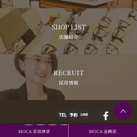
SHOP LIST
店舗紹介
RECRUIT
採用情報
MOCA 富田林店
MOCA 金剛店
CONCEPT