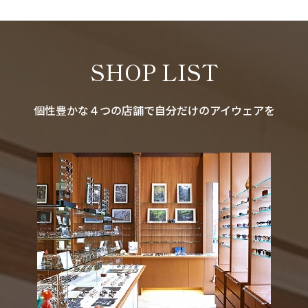
SHOP LIST
個性豊かな４つの店舗で自分だけのアイウェアを