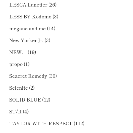
LESCA Lunetier
(26)
LESS BY Kodomo
(3)
megane and me
(14)
New Yorker Jr.
(3)
NEW．
(19)
propo
(1)
Seacret Remedy
(30)
Selenite
(2)
SOLID BLUE
(12)
ST/R
(4)
TAYLOR WITH RESPECT
(112)