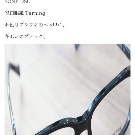
SONY DSC
谷口眼鏡 Turning
お色はブラウンのべっ甲に、
キホンのブラック、