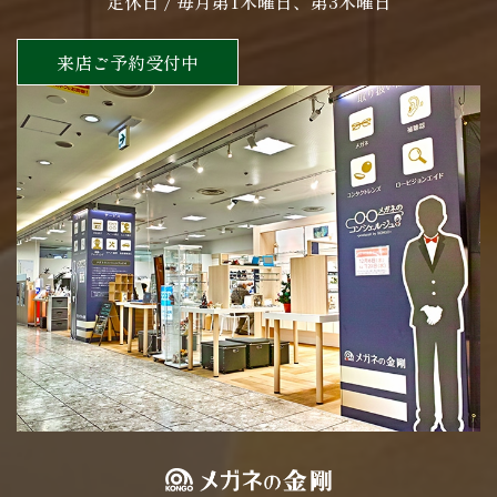
定休日 / 毎月第1木曜日、第3木曜日
来店ご予約受付中