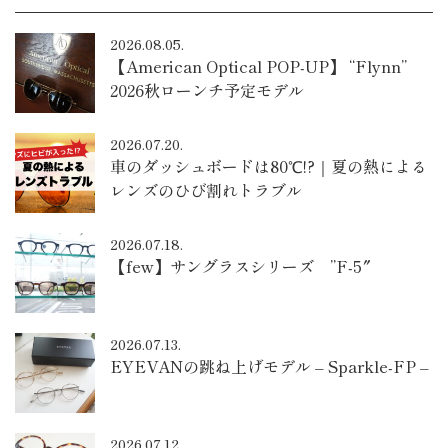
2026.08.05.
【American Optical POP-UP】 “Flynn”
2026秋ローンチ予定モデル
2026.07.20.
車のダッシュボードは80℃!?｜夏の熱による
レンズのひび割れトラブル
2026.07.18.
【few】サングラスシリーズ ”F-5″
2026.07.13.
EYEVANの跳ね上げモデル – Sparkle-FP –
2026.07.12.