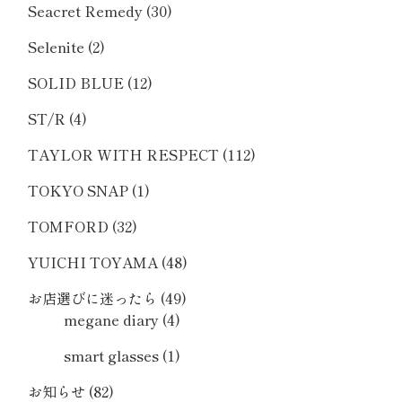
Seacret Remedy
(30)
Selenite
(2)
SOLID BLUE
(12)
ST/R
(4)
TAYLOR WITH RESPECT
(112)
TOKYO SNAP
(1)
TOMFORD
(32)
YUICHI TOYAMA
(48)
お店選びに迷ったら
(49)
megane diary
(4)
smart glasses
(1)
お知らせ
(82)