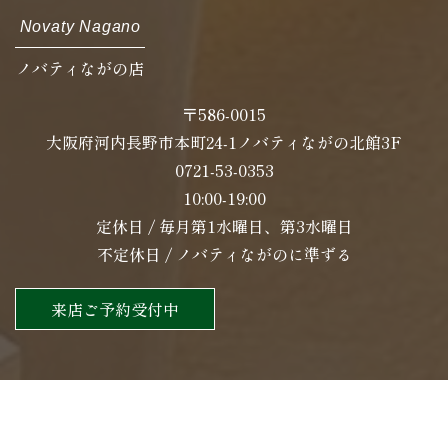
Novaty Nagano
ノバティながの店
〒586-0015
大阪府河内長野市本町24-1ノバティながの北館3F
0721-53-0353
10:00-19:00
定休日 / 毎月第1水曜日、第3水曜日
不定休日 / ノバティながのに準ずる
来店ご予約受付中