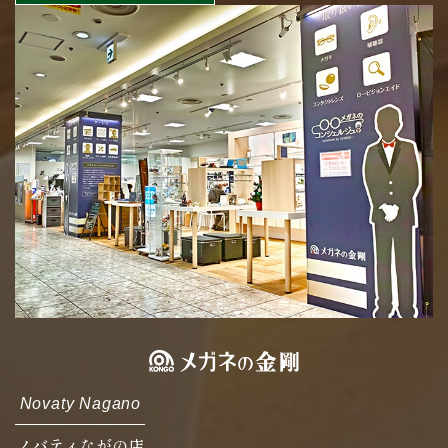
Novaty Nagano
ノバティながの店