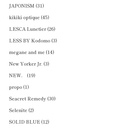
JAPONISM
(31)
kikiki optique
(45)
LESCA Lunetier
(26)
LESS BY Kodomo
(3)
megane and me
(14)
New Yorker Jr.
(3)
NEW．
(19)
propo
(1)
Seacret Remedy
(30)
Selenite
(2)
SOLID BLUE
(12)