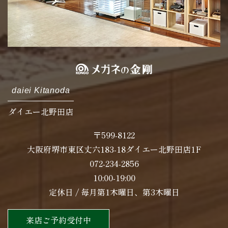
daiei Kitanoda
ダイエー北野田店
〒599-8122
大阪府堺市東区丈六183-18ダイエー北野田店1F
072-234-2856
10:00-19:00
定休日 / 毎月第1木曜日、第3木曜日
来店ご予約受付中