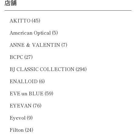
店舗
AKITTO
(45)
American Optical
(5)
ANNE ＆ VALENTIN
(7)
BCPC
(27)
BJ CLASSIC COLLECTION
(294)
ENALLOID
(6)
EVE un BLUE
(59)
EYEVAN
(76)
Eyevol
(9)
Filton
(24)