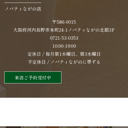
ノバティながの店
〒586-0015
大阪府河内長野市本町24-1ノバティながの北館3F
0721-53-0353
10:00-19:00
定休日 / 毎月第1水曜日、第3水曜日
不定休日 / ノバティながのに準ずる
来店ご予約受付中