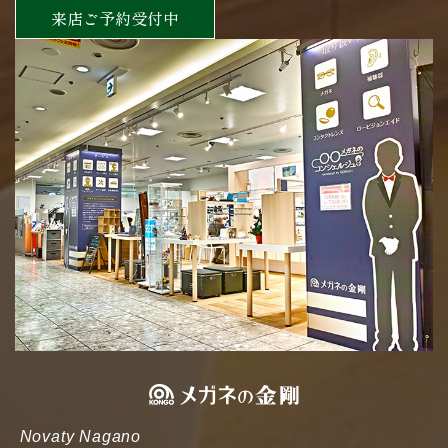
来店ご予約受付中
Novaty Nagano