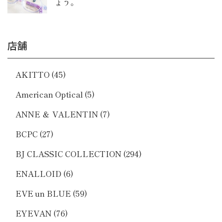
ょう。
店舗
AKITTO
(45)
American Optical
(5)
ANNE ＆ VALENTIN
(7)
BCPC
(27)
BJ CLASSIC COLLECTION
(294)
ENALLOID
(6)
EVE un BLUE
(59)
EYEVAN
(76)