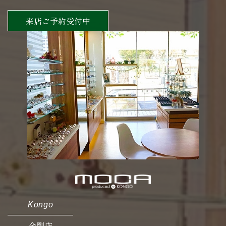
来店ご予約受付中
Kongo
金剛店