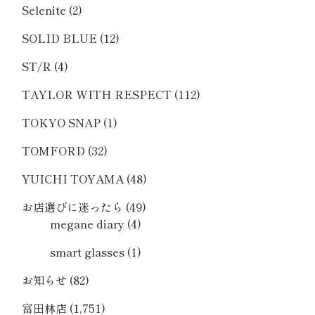
Selenite
(2)
SOLID BLUE
(12)
ST/R
(4)
TAYLOR WITH RESPECT
(112)
TOKYO SNAP
(1)
TOMFORD
(32)
YUICHI TOYAMA
(48)
お店選びに迷ったら
(49)
megane diary
(4)
smart glasses
(1)
お知らせ
(82)
富田林店
(1,751)