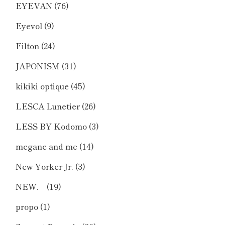
EYEVAN
(76)
Eyevol
(9)
Filton
(24)
JAPONISM
(31)
kikiki optique
(45)
LESCA Lunetier
(26)
LESS BY Kodomo
(3)
megane and me
(14)
New Yorker Jr.
(3)
NEW．
(19)
propo
(1)