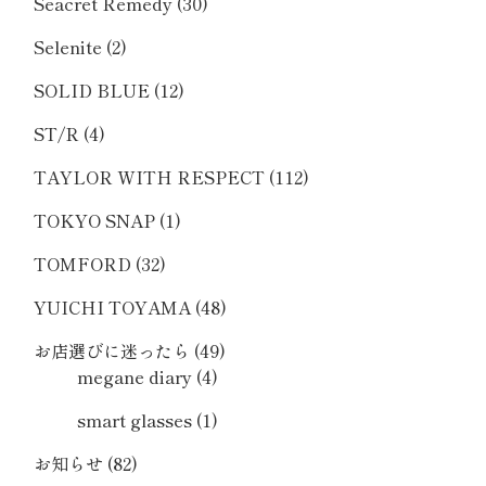
Seacret Remedy
(30)
Selenite
(2)
SOLID BLUE
(12)
ST/R
(4)
TAYLOR WITH RESPECT
(112)
TOKYO SNAP
(1)
TOMFORD
(32)
YUICHI TOYAMA
(48)
お店選びに迷ったら
(49)
megane diary
(4)
smart glasses
(1)
お知らせ
(82)