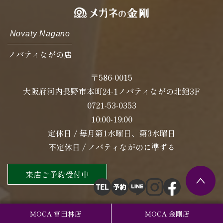
Novaty Nagano
ノバティながの店
〒586-0015
大阪府河内長野市本町24-1ノバティながの北館3F
0721-53-0353
10:00-19:00
定休日 / 毎月第1水曜日、第3水曜日
不定休日 / ノバティながのに準ずる
来店ご予約受付中
MOCA 富田林店
MOCA 金剛店