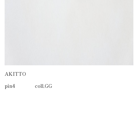
AKITTO
pin4 coll,GG