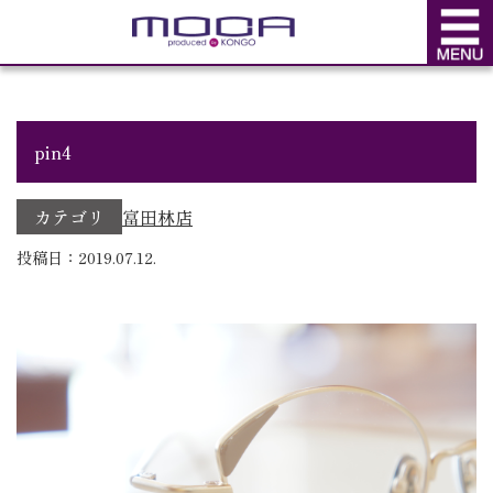
BLOG
ブログ
pin4
カテゴリ
富田林店
投稿日：2019.07.12.