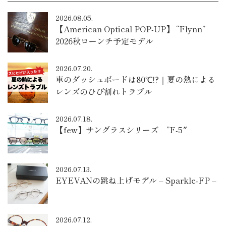
2026.08.05.
【American Optical POP-UP】 “Flynn”
2026秋ローンチ予定モデル
2026.07.20.
車のダッシュボードは80℃!?｜夏の熱による
レンズのひび割れトラブル
2026.07.18.
【few】サングラスシリーズ ”F-5″
2026.07.13.
EYEVANの跳ね上げモデル – Sparkle-FP –
2026.07.12.