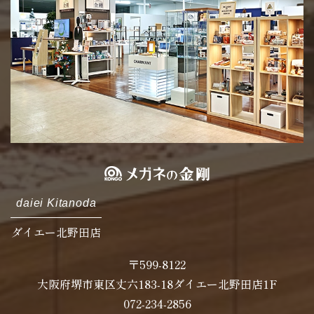
daiei Kitanoda
ダイエー北野田店
〒599-8122
大阪府堺市東区丈六183-18ダイエー北野田店1F
072-234-2856