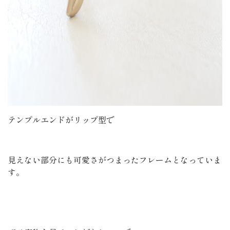
テンプルエンドがリップ型で
見えない部分にも可愛さがつまったフレームとなっていま
す。