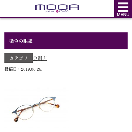
BLOG
ブログ
染色の眼鏡
カテゴリ
金剛店
投稿日：2019.06.26.