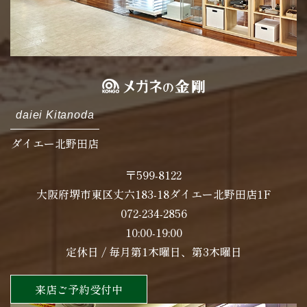
daiei Kitanoda
ダイエー北野田店
〒599-8122
大阪府堺市東区丈六183-18ダイエー北野田店1F
072-234-2856
10:00-19:00
定休日 / 毎月第1木曜日、第3木曜日
来店ご予約受付中