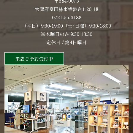
〒584-0073
大阪府富田林市寺池台1-20-18
0721-55-3188
（平日）9:30-19:00（土･日曜）9:30-18:00
※木曜日のみ 9:30-13:30
定休日 / 第4日曜日
来店ご予約受付中