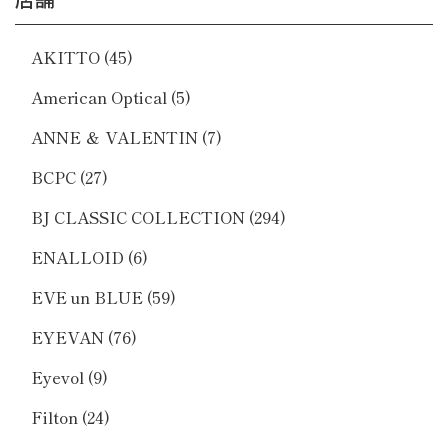
AKITTO
(45)
American Optical
(5)
ANNE ＆ VALENTIN
(7)
BCPC
(27)
BJ CLASSIC COLLECTION
(294)
ENALLOID
(6)
EVE un BLUE
(59)
EYEVAN
(76)
Eyevol
(9)
Filton
(24)