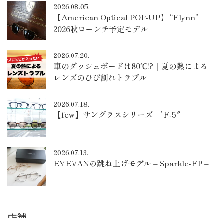
2026.08.05.
【American Optical POP-UP】 “Flynn”
2026秋ローンチ予定モデル
2026.07.20.
車のダッシュボードは80℃!?｜夏の熱による
レンズのひび割れトラブル
2026.07.18.
【few】サングラスシリーズ ”F-5″
2026.07.13.
EYEVANの跳ね上げモデル – Sparkle-FP –
店舗