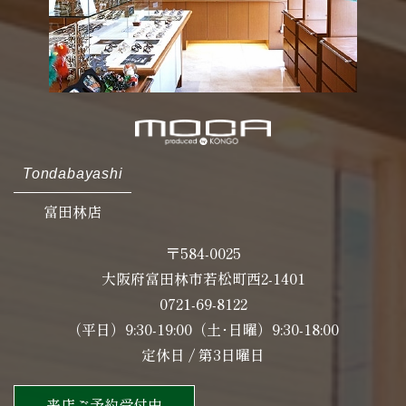
Tondabayashi
富田林店
〒584-0025
大阪府富田林市若松町西2-1401
0721-69-8122
（平日）9:30-19:00（土･日曜）9:30-18:00
定休日 / 第3日曜日
来店ご予約受付中