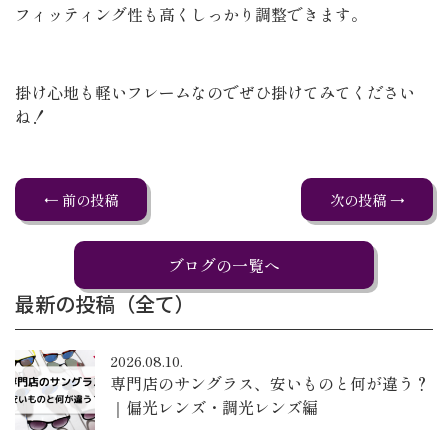
フィッティング性も高くしっかり調整できます。
掛け心地も軽いフレームなのでぜひ掛けてみてください
ね！
← 前の投稿
次の投稿 →
ブログの一覧へ
最新の投稿（全て）
2026.08.10.
専門店のサングラス、安いものと何が違う？
｜偏光レンズ・調光レンズ編