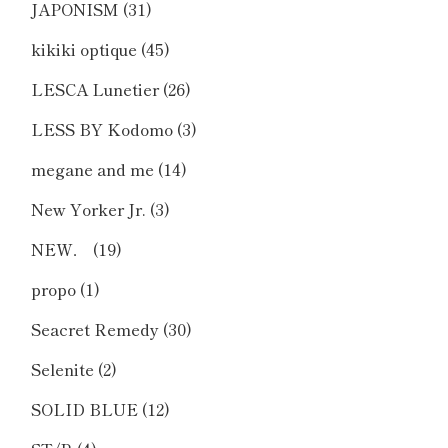
JAPONISM
(31)
kikiki optique
(45)
LESCA Lunetier
(26)
LESS BY Kodomo
(3)
megane and me
(14)
New Yorker Jr.
(3)
NEW．
(19)
propo
(1)
Seacret Remedy
(30)
Selenite
(2)
SOLID BLUE
(12)