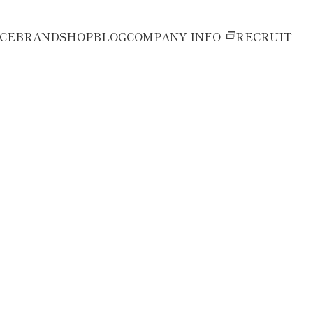
ICE
BRAND
SHOP
BLOG
COMPANY INFO
RECRUIT