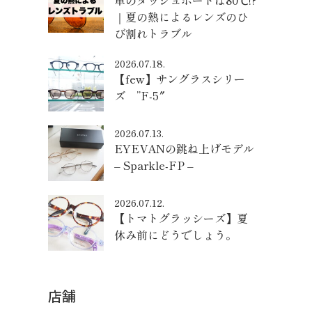
車のダッシュボードは80℃!?
｜夏の熱によるレンズのひ
び割れトラブル
2026.07.18.
【few】サングラスシリー
ズ ”F-5″
2026.07.13.
EYEVANの跳ね上げモデル
– Sparkle-FP –
2026.07.12.
【トマトグラッシーズ】夏
休み前にどうでしょう。
店舗