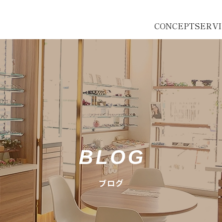
CONCEPT
SERV
BLOG
ブログ