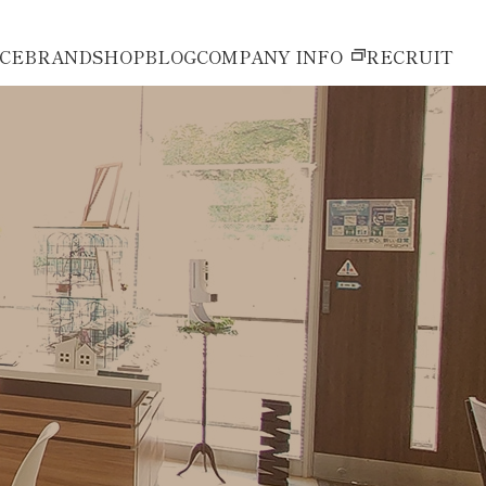
ICE
BRAND
SHOP
BLOG
COMPANY INFO
RECRUIT