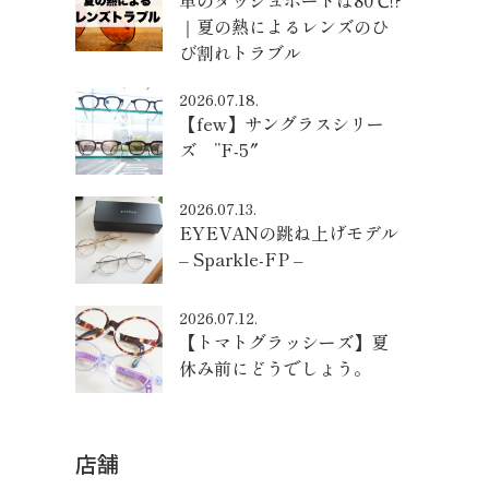
車のダッシュボードは80℃!?
｜夏の熱によるレンズのひ
び割れトラブル
2026.07.18.
【few】サングラスシリー
ズ ”F-5″
2026.07.13.
EYEVANの跳ね上げモデル
– Sparkle-FP –
2026.07.12.
【トマトグラッシーズ】夏
休み前にどうでしょう。
店舗