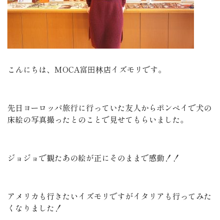
こんにちは、MOCA富田林店イズモリです。
先日ヨーロッパ旅行に行っていた友人からポンペイで犬の
床絵の写真撮ったとのことで見せてもらいました。
ジョジョで観たあの絵が正にそのままで感動！！
アメリカも行きたいイズモリですがイタリアも行ってみた
くなりました！