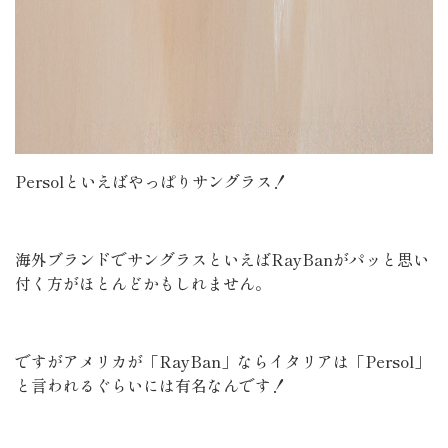
Persolといえばやっぱりサングラス！
海外ブランドでサングラスといえばRayBanがパッと思い
付く方がほとんどかもしれません。
ですがアメリカが「RayBan」ならイタリアは「Persol」
と言われるぐらいには有名なんです！