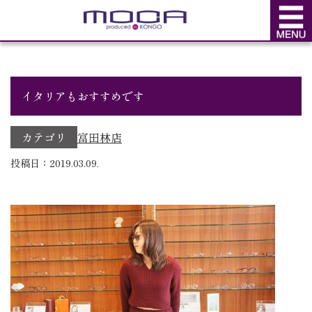
BLOG
ブログ
イタリアもおすすめです
カテゴリ
富田林店
投稿日：2019.03.09.