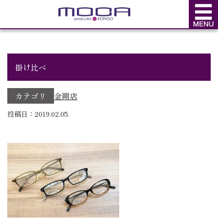
BLOG
ブログ
掛け比べ
カテゴリ
金剛店
投稿日：2019.02.05.