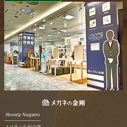
Novaty Nagano
ノバティながの店