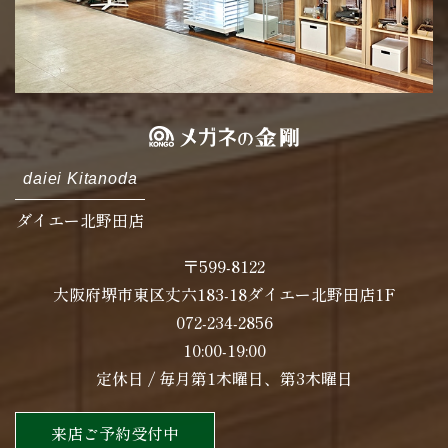
daiei Kitanoda
ダイエー北野田店
〒599-8122
大阪府堺市東区丈六183-18ダイエー北野田店1F
072-234-2856
10:00-19:00
定休日 / 毎月第1木曜日、第3木曜日
来店ご予約受付中