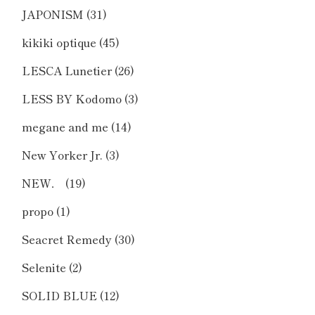
JAPONISM
(31)
kikiki optique
(45)
LESCA Lunetier
(26)
LESS BY Kodomo
(3)
megane and me
(14)
New Yorker Jr.
(3)
NEW．
(19)
propo
(1)
Seacret Remedy
(30)
Selenite
(2)
SOLID BLUE
(12)