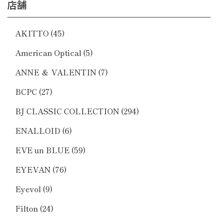
店舗
AKITTO
(45)
American Optical
(5)
ANNE ＆ VALENTIN
(7)
BCPC
(27)
BJ CLASSIC COLLECTION
(294)
ENALLOID
(6)
EVE un BLUE
(59)
EYEVAN
(76)
Eyevol
(9)
Filton
(24)