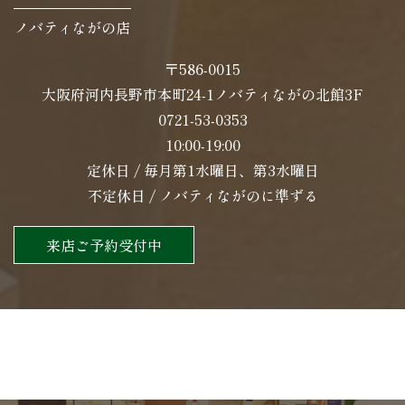
ノバティながの店
〒586-0015
大阪府河内長野市本町24-1ノバティながの北館3F
0721-53-0353
10:00-19:00
定休日 / 毎月第1水曜日、第3水曜日
不定休日 / ノバティながのに準ずる
来店ご予約受付中