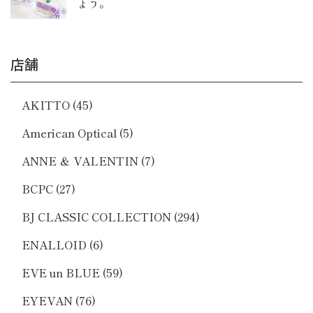
ょう。
店舗
AKITTO
(45)
American Optical
(5)
ANNE ＆ VALENTIN
(7)
BCPC
(27)
BJ CLASSIC COLLECTION
(294)
ENALLOID
(6)
EVE un BLUE
(59)
EYEVAN
(76)