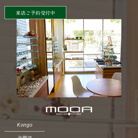
来店ご予約受付中
Kongo
金剛店