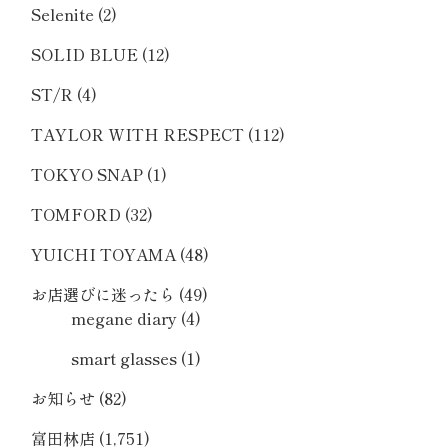
Selenite
(2)
SOLID BLUE
(12)
ST/R
(4)
TAYLOR WITH RESPECT
(112)
TOKYO SNAP
(1)
TOMFORD
(32)
YUICHI TOYAMA
(48)
お店選びに迷ったら
(49)
megane diary
(4)
smart glasses
(1)
お知らせ
(82)
富田林店
(1,751)