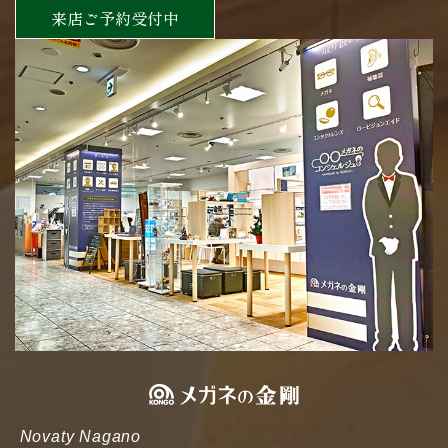
来店ご予約受付中
Novaty Nagano