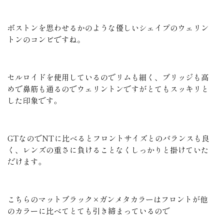
ボストンを思わせるかのような優しいシェイプのウェリン
トンのコンビですね。
セルロイドを使用しているのでリムも細く、ブリッジも高
めで鼻筋も通るのでウェリントンですがとてもスッキリと
した印象です。
GTなのでNTに比べるとフロントサイズとのバランスも良
く、レンズの重さに負けることなくしっかりと掛けていた
だけます。
こちらのマットブラック×ガンメタカラーはフロントが他
のカラーに比べてとても引き締まっているので