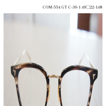
COM-554 GT C-30-1 49□22-148