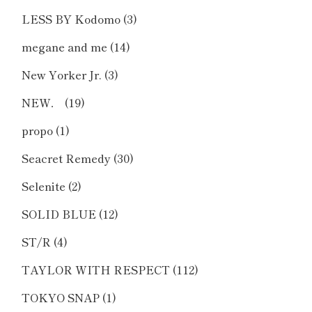
LESS BY Kodomo
(3)
megane and me
(14)
New Yorker Jr.
(3)
NEW．
(19)
propo
(1)
Seacret Remedy
(30)
Selenite
(2)
SOLID BLUE
(12)
ST/R
(4)
TAYLOR WITH RESPECT
(112)
TOKYO SNAP
(1)