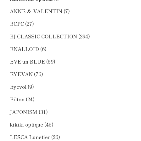
ANNE ＆ VALENTIN
(7)
BCPC
(27)
BJ CLASSIC COLLECTION
(294)
ENALLOID
(6)
EVE un BLUE
(59)
EYEVAN
(76)
Eyevol
(9)
Filton
(24)
JAPONISM
(31)
kikiki optique
(45)
LESCA Lunetier
(26)