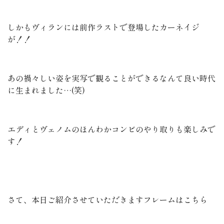
しかもヴィランには前作ラストで登場したカーネイジ
が！！
あの禍々しい姿を実写で観ることができるなんて良い時代
に生まれました…(笑)
エディとヴェノムのほんわかコンビのやり取りも楽しみで
す！
さて、本日ご紹介させていただきますフレームはこちら