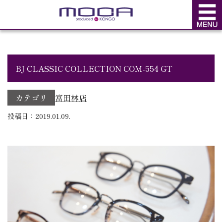
BLOG
ブログ
BJ CLASSIC COLLECTION COM-554 GT
カテゴリ
富田林店
投稿日：2019.01.09.