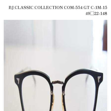
BJ CLASSIC COLLECTION COM-554 GT C-1M-15
49□22-148