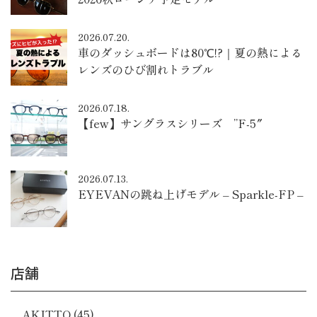
2026.07.20.
車のダッシュボードは80℃!?｜夏の熱による
レンズのひび割れトラブル
2026.07.18.
【few】サングラスシリーズ ”F-5″
2026.07.13.
EYEVANの跳ね上げモデル – Sparkle-FP –
店舗
AKITTO
(45)