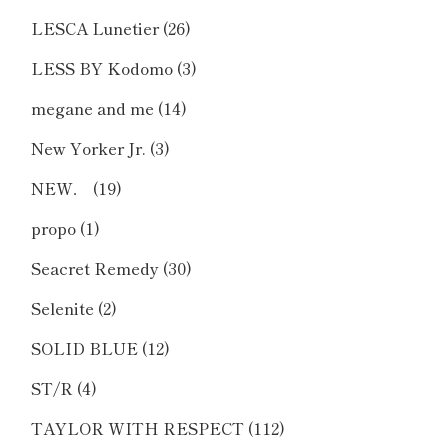
LESCA Lunetier
(26)
LESS BY Kodomo
(3)
megane and me
(14)
New Yorker Jr.
(3)
NEW．
(19)
propo
(1)
Seacret Remedy
(30)
Selenite
(2)
SOLID BLUE
(12)
ST/R
(4)
TAYLOR WITH RESPECT
(112)