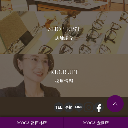
SHOP LIST
店舗紹介
RECRUIT
採用情報
MOCA 富田林店
MOCA 金剛店