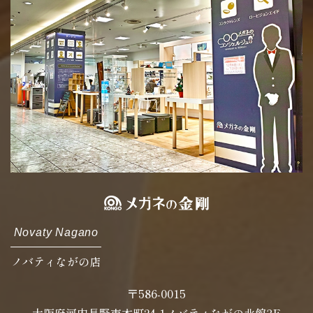
Novaty Nagano
ノバティながの店
〒586-0015