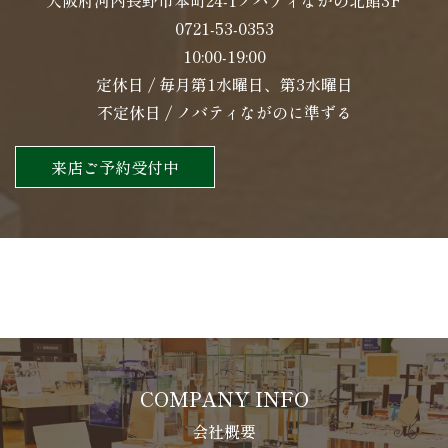
大阪府河内長野市本町24-1ノバティながの北館3F
0721-53-0353
10:00-19:00
定休日 / 毎月第1水曜日、第3水曜日
不定休日 / ノバティながのに準ずる
来店ご予約受付中
COMPANY INFO
会社概要