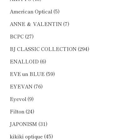
American Optical
(5)
ANNE ＆ VALENTIN
(7)
BCPC
(27)
BJ CLASSIC COLLECTION
(294)
ENALLOID
(6)
EVE un BLUE
(59)
EYEVAN
(76)
Eyevol
(9)
Filton
(24)
JAPONISM
(31)
kikiki optique
(45)