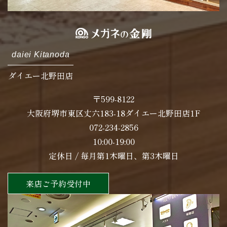
daiei Kitanoda
ダイエー北野田店
〒599-8122
大阪府堺市東区丈六183-18ダイエー北野田店1F
072-234-2856
10:00-19:00
定休日 / 毎月第1木曜日、第3木曜日
来店ご予約受付中