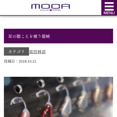
BLOG
ブログ
耳の聴こえを補う器械
カテゴリ
富田林店
投稿日：2018.10.13.