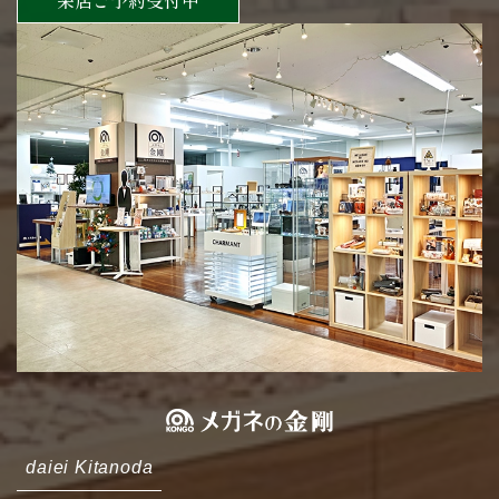
来店ご予約受付中
daiei Kitanoda