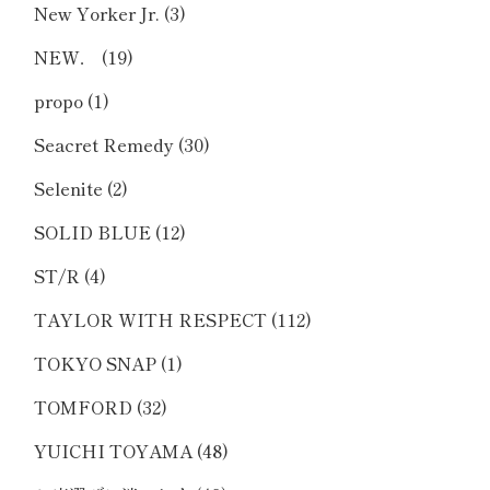
New Yorker Jr.
(3)
NEW．
(19)
propo
(1)
Seacret Remedy
(30)
Selenite
(2)
SOLID BLUE
(12)
ST/R
(4)
TAYLOR WITH RESPECT
(112)
TOKYO SNAP
(1)
TOMFORD
(32)
YUICHI TOYAMA
(48)