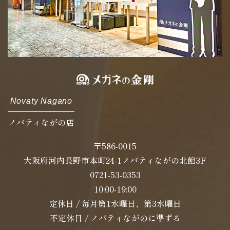
Novaty Nagano
ノバティながの店
〒586-0015
大阪府河内長野市本町24-1ノバティながの北館3F
0721-53-0353
10:00-19:00
定休日 / 毎月第1水曜日、第3水曜日
不定休日 / ノバティながのに準ずる