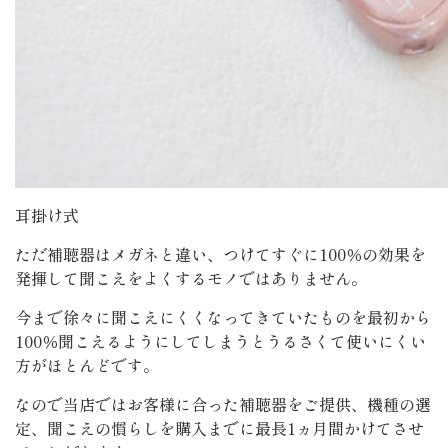
耳掛け式
ただ補聴器はメガネと違い、つけてすぐに100％の効果を
発揮して聞こえをよくするモノではありません。
今まで徐々に聞こえにくくなってきていたものを最初から
100％聞こえるようにしてしまうとうるさくて使いにくい
方がほとんどです。
なので当店ではお客様に合った補聴器をご提供、機種の選
定、聞こえの慣らしを購入までに最長1ヵ月間かけてさせ