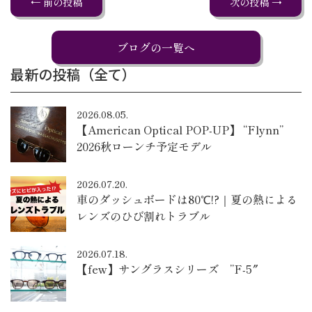
← 前の投稿
次の投稿 →
ブログの一覧へ
最新の投稿（全て）
2026.08.05.
【American Optical POP-UP】 “Flynn”
2026秋ローンチ予定モデル
2026.07.20.
車のダッシュボードは80℃!?｜夏の熱による
レンズのひび割れトラブル
2026.07.18.
【few】サングラスシリーズ ”F-5″