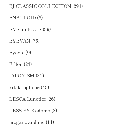
BJ CLASSIC COLLECTION
(294)
ENALLOID
(6)
EVE un BLUE
(59)
EYEVAN
(76)
Eyevol
(9)
Filton
(24)
JAPONISM
(31)
kikiki optique
(45)
LESCA Lunetier
(26)
LESS BY Kodomo
(3)
megane and me
(14)