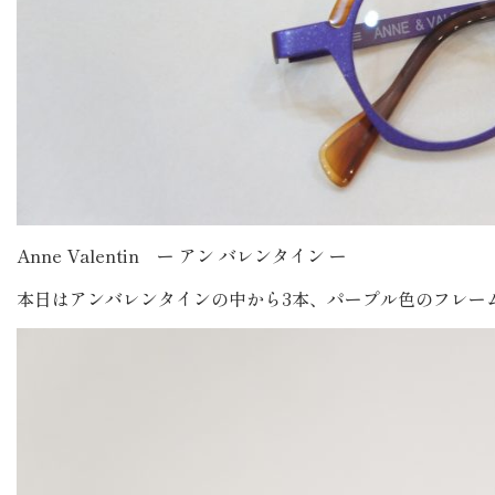
Anne Valentin ー アン バレンタイン ー
本日はアンバレンタインの中から3本、パープル色のフレー