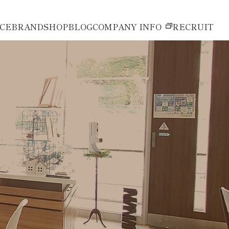
ICE
BRAND
SHOP
BLOG
COMPANY INFO
RECRUIT