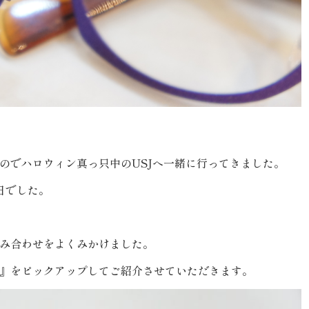
のでハロウィン真っ只中のUSJへ一緒に行ってきました。
日でした。
み合わせをよくみかけました。
』をピックアップしてご紹介させていただきます。