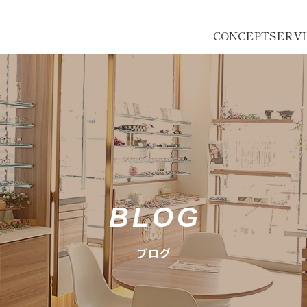
CONCEPT
SERV
BLOG
ブログ