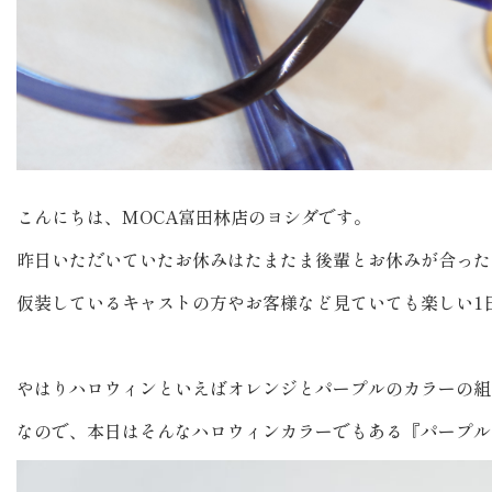
こんにちは、MOCA富田林店のヨシダです。
昨日いただいていたお休みはたまたま後輩とお休みが合った
仮装しているキャストの方やお客様など見ていても楽しい1
やはりハロウィンといえばオレンジとパープルのカラーの組
なので、本日はそんなハロウィンカラーでもある『パープル