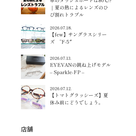
車のダッシュボードは80℃!?
｜夏の熱によるレンズのひ
び割れトラブル
2026.07.18.
【few】サングラスシリー
ズ ”F-5″
2026.07.13.
EYEVANの跳ね上げモデル
– Sparkle-FP –
2026.07.12.
【トマトグラッシーズ】夏
休み前にどうでしょう。
店舗