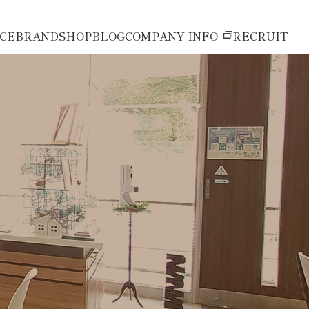
ICE
BRAND
SHOP
BLOG
COMPANY INFO
RECRUIT