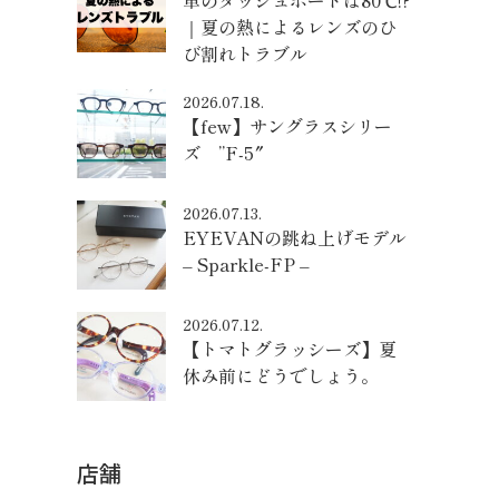
車のダッシュボードは80℃!?
｜夏の熱によるレンズのひ
び割れトラブル
2026.07.18.
【few】サングラスシリー
ズ ”F-5″
2026.07.13.
EYEVANの跳ね上げモデル
– Sparkle-FP –
2026.07.12.
【トマトグラッシーズ】夏
休み前にどうでしょう。
店舗