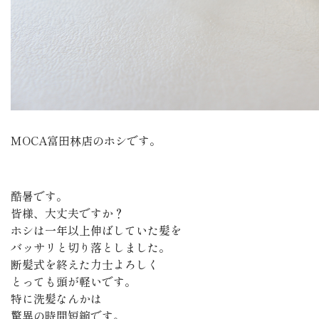
MOCA富田林店のホシです。
酷暑です。
皆様、大丈夫ですか？
ホシは一年以上伸ばしていた髪を
バッサリと切り落としました。
断髪式を終えた力士よろしく
とっても頭が軽いです。
特に洗髪なんかは
驚異の時間短縮です。