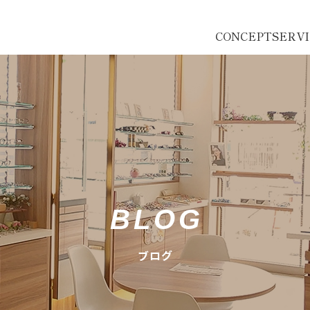
CONCEPT
SERV
BLOG
ブログ