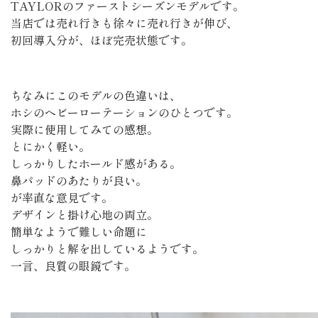
TAYLORのファーストシーズンモデルです。
当店では売れ行きも徐々に売れ行きが伸び、
初回導入分が、ほぼ完売状態です。
ちなみにこのモデルの色違いは、
ホシのヘビーローテーションのひとつです。
実際に使用してみての感想。
とにかく軽い。
しっかりしたホールド感がある。
鼻パッドのあたりが良い。
が率直な意見です。
デザインと掛け心地の両立。
簡単なようで難しい命題に
しっかりと解を出しているようです。
一言、良質の眼鏡です。