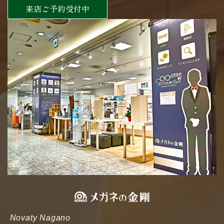
来店ご予約受付中
Novaty Nagano