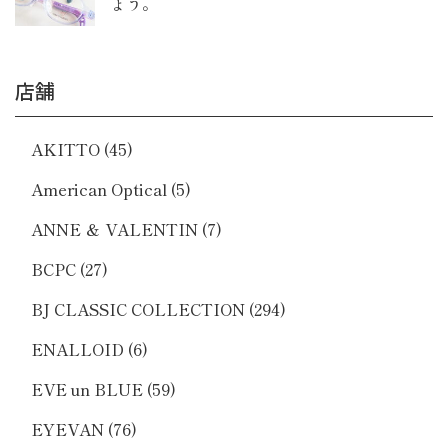
ょう。
店舗
AKITTO
(45)
American Optical
(5)
ANNE ＆ VALENTIN
(7)
BCPC
(27)
BJ CLASSIC COLLECTION
(294)
ENALLOID
(6)
EVE un BLUE
(59)
EYEVAN
(76)