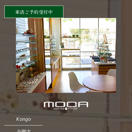
来店ご予約受付中
Kongo
金剛店