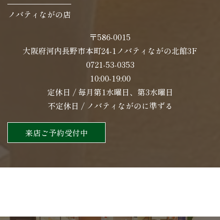
ノバティながの店
〒586-0015
大阪府河内長野市本町24-1ノバティながの北館3F
0721-53-0353
10:00-19:00
定休日 / 毎月第1水曜日、第3水曜日
不定休日 / ノバティながのに準ずる
来店ご予約受付中