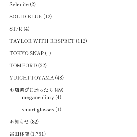
Selenite
(2)
SOLID BLUE
(12)
ST/R
(4)
TAYLOR WITH RESPECT
(112)
TOKYO SNAP
(1)
TOMFORD
(32)
YUICHI TOYAMA
(48)
お店選びに迷ったら
(49)
megane diary
(4)
smart glasses
(1)
お知らせ
(82)
富田林店
(1,751)