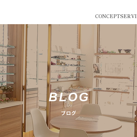
CONCEPT
SERV
BLOG
ブログ