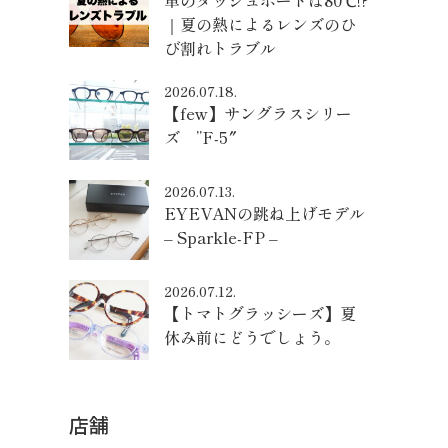
車のダッシュボードは80℃!?
｜夏の熱によるレンズのひ
び割れトラブル
2026.07.18.
【few】サングラスシリー
ズ ”F-5″
2026.07.13.
EYEVANの跳ね上げモデル
– Sparkle-FP –
2026.07.12.
【トマトグラッシーズ】夏
休み前にどうでしょう。
店舗