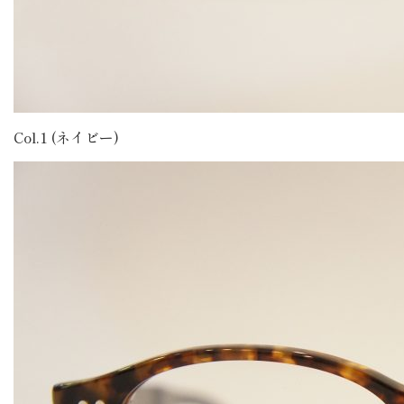
Col.1 (ネイビー)