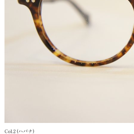
Col.2 (ハバナ)