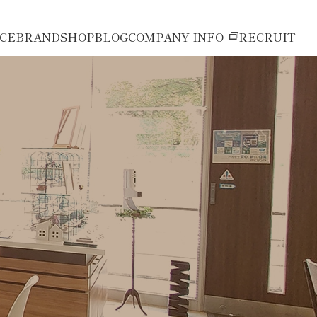
ICE
BRAND
SHOP
BLOG
COMPANY INFO
RECRUIT