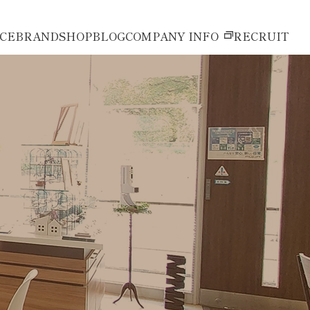
ICE
BRAND
SHOP
BLOG
COMPANY INFO
RECRUIT