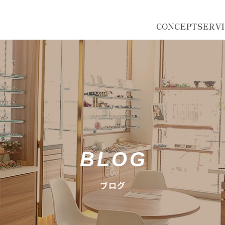
CONCEPT
SERV
BLOG
ブログ