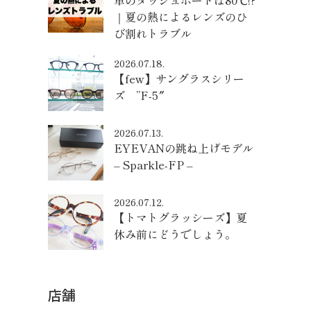
車のダッシュボードは80℃!?
｜夏の熱によるレンズのひ
び割れトラブル
2026.07.18.
【few】サングラスシリー
ズ ”F-5″
2026.07.13.
EYEVANの跳ね上げモデル
– Sparkle-FP –
2026.07.12.
【トマトグラッシーズ】夏
休み前にどうでしょう。
店舗