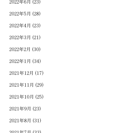
2022年6月
(23)
2022年5月
(28)
2022年4月
(23)
2022年3月
(21)
2022年2月
(30)
2022年1月
(34)
2021年12月
(17)
2021年11月
(29)
2021年10月
(25)
2021年9月
(23)
2021年8月
(31)
2021年7月
(33)