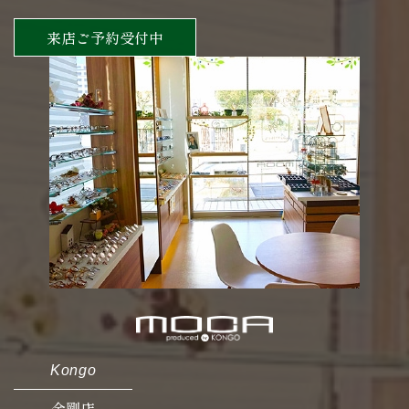
来店ご予約受付中
Kongo
金剛店