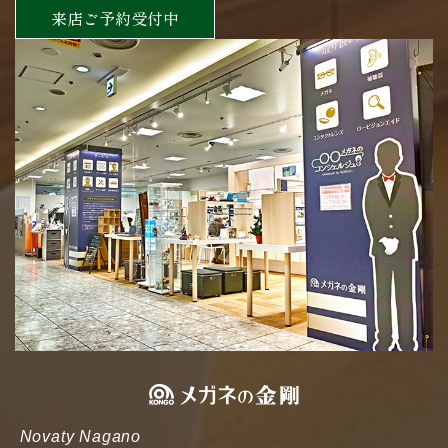
来店ご予約受付中
Novaty Nagano