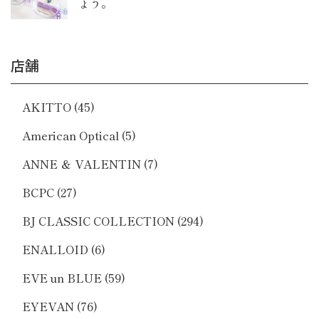
ょう。
店舗
AKITTO
(45)
American Optical
(5)
ANNE ＆ VALENTIN
(7)
BCPC
(27)
BJ CLASSIC COLLECTION
(294)
ENALLOID
(6)
EVE un BLUE
(59)
EYEVAN
(76)