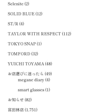
Selenite
(2)
SOLID BLUE
(12)
ST/R
(4)
TAYLOR WITH RESPECT
(112)
TOKYO SNAP
(1)
TOMFORD
(32)
YUICHI TOYAMA
(48)
お店選びに迷ったら
(49)
megane diary
(4)
smart glasses
(1)
お知らせ
(82)
富田林店
(1,751)