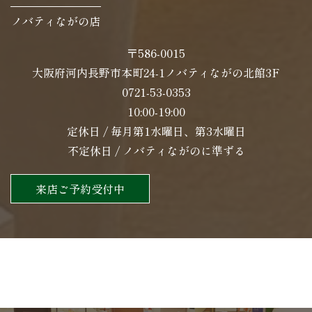
ノバティながの店
〒586-0015
大阪府河内長野市本町24-1ノバティながの北館3F
0721-53-0353
10:00-19:00
定休日 / 毎月第1水曜日、第3水曜日
不定休日 / ノバティながのに準ずる
来店ご予約受付中