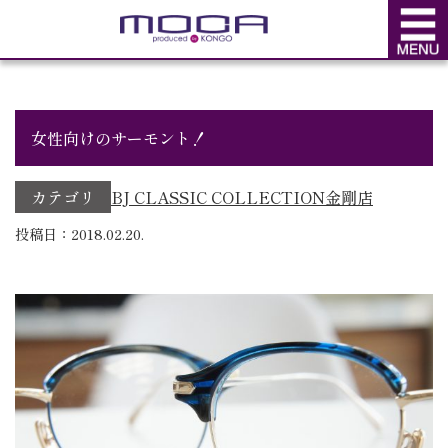
BLOG
ブログ
女性向けのサーモント！
カテゴリ
BJ CLASSIC COLLECTION
金剛店
投稿日：2018.02.20.