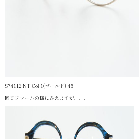
S74112 NT.Col:1(ゴールド).46
同じフレームの様にみえますが．．．