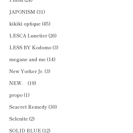
JAPONISM
(31)
kikiki optique
(45)
LESCA Lunetier
(26)
LESS BY Kodomo
(3)
megane and me
(14)
New Yorker Jr.
(3)
NEW．
(19)
propo
(1)
Seacret Remedy
(30)
Selenite
(2)
SOLID BLUE
(12)