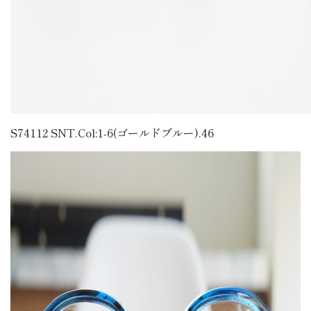
S74112 SNT.Col:1-6(ゴールドブルー).46