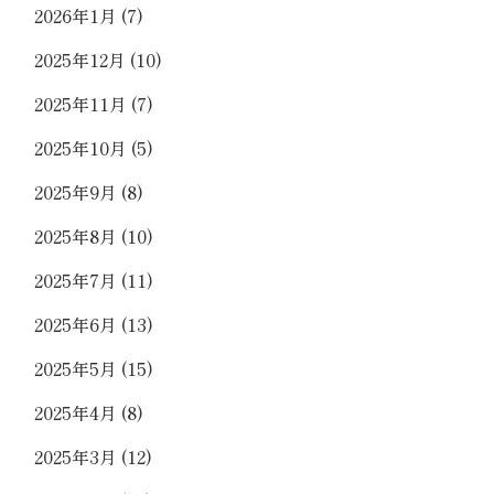
2026年1月
(7)
2025年12月
(10)
2025年11月
(7)
2025年10月
(5)
2025年9月
(8)
2025年8月
(10)
2025年7月
(11)
2025年6月
(13)
2025年5月
(15)
2025年4月
(8)
2025年3月
(12)