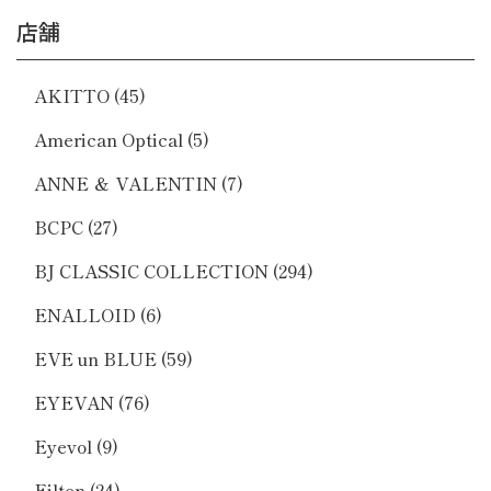
店舗
AKITTO
(45)
American Optical
(5)
ANNE ＆ VALENTIN
(7)
BCPC
(27)
BJ CLASSIC COLLECTION
(294)
ENALLOID
(6)
EVE un BLUE
(59)
EYEVAN
(76)
Eyevol
(9)
Filton
(24)