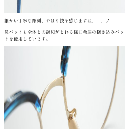
細かい丁寧な彫刻、やはり技を感じますね．．．！
鼻パットも全体との調和がとれる様に金属の抱き込みパッ
トを使用しています。