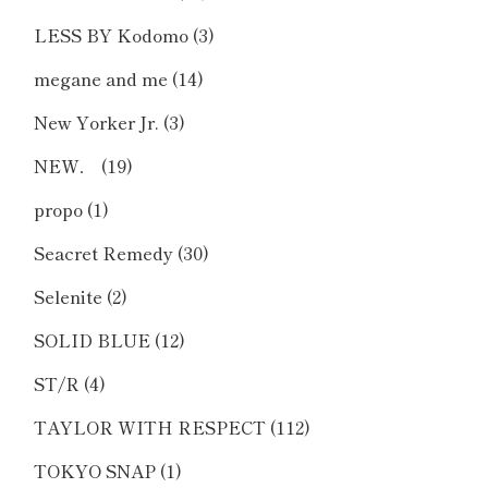
LESS BY Kodomo
(3)
megane and me
(14)
New Yorker Jr.
(3)
NEW．
(19)
propo
(1)
Seacret Remedy
(30)
Selenite
(2)
SOLID BLUE
(12)
ST/R
(4)
TAYLOR WITH RESPECT
(112)
TOKYO SNAP
(1)