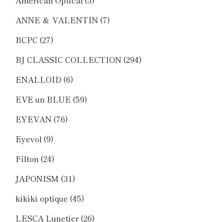
ANNE ＆ VALENTIN
(7)
BCPC
(27)
BJ CLASSIC COLLECTION
(294)
ENALLOID
(6)
EVE un BLUE
(59)
EYEVAN
(76)
Eyevol
(9)
Filton
(24)
JAPONISM
(31)
kikiki optique
(45)
LESCA Lunetier
(26)