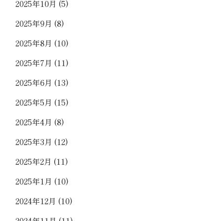
2025年10月
(5)
2025年9月
(8)
2025年8月
(10)
2025年7月
(11)
2025年6月
(13)
2025年5月
(15)
2025年4月
(8)
2025年3月
(12)
2025年2月
(11)
2025年1月
(10)
2024年12月
(10)
2024年11月
(11)