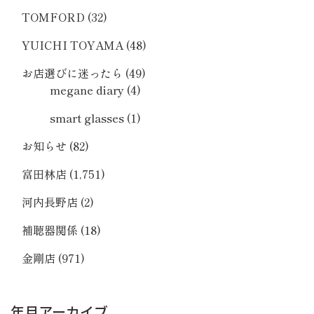
TOMFORD
(32)
YUICHI TOYAMA
(48)
お店選びに迷ったら
(49)
megane diary
(4)
smart glasses
(1)
お知らせ
(82)
富田林店
(1,751)
河内長野店
(2)
補聴器関係
(18)
金剛店
(971)
年月アーカイブ