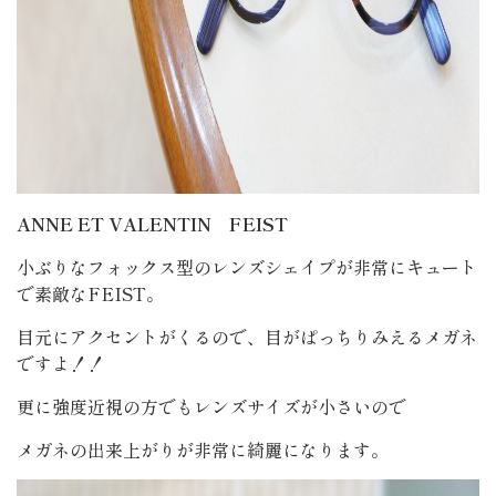
ANNE ET VALENTIN FEIST
小ぶりなフォックス型のレンズシェイプが非常にキュート
で素敵なFEIST。
目元にアクセントがくるので、目がぱっちりみえるメガネ
ですよ！！
更に強度近視の方でもレンズサイズが小さいので
メガネの出来上がりが非常に綺麗になります。