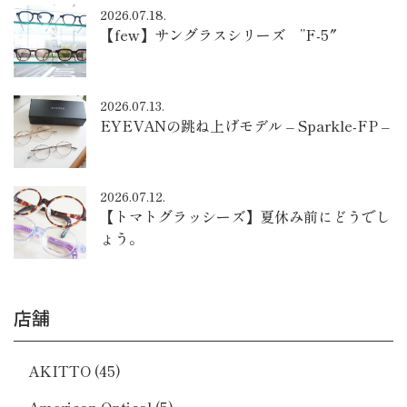
2026.07.18.
【few】サングラスシリーズ ”F-5″
2026.07.13.
EYEVANの跳ね上げモデル – Sparkle-FP –
2026.07.12.
【トマトグラッシーズ】夏休み前にどうでし
ょう。
店舗
AKITTO
(45)
American Optical
(5)