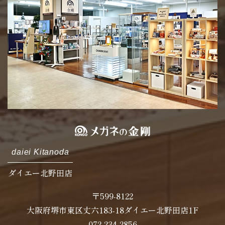
daiei Kitanoda
ダイエー北野田店
〒599-8122
大阪府堺市東区丈六183-18ダイエー北野田店1F
072-234-2856