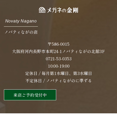
Novaty Nagano
ノバティながの店
〒586-0015
大阪府河内長野市本町24-1ノバティながの北館3F
0721-53-0353
10:00-19:00
定休日 / 毎月第1水曜日、第3水曜日
不定休日 / ノバティながのに準ずる
来店ご予約受付中