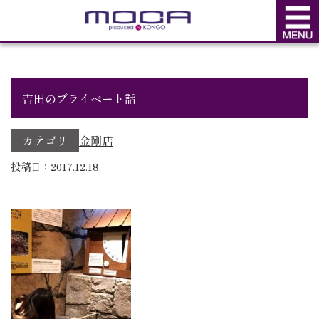
BLOG
ブログ
吉田のプライベート話
カテゴリ
金剛店
投稿日：2017.12.18.