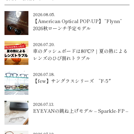
2026.08.05.
【American Optical POP-UP】 “Flynn”
2026秋ローンチ予定モデル
2026.07.20.
車のダッシュボードは80℃!?｜夏の熱による
レンズのひび割れトラブル
2026.07.18.
【few】サングラスシリーズ ”F-5″
2026.07.13.
EYEVANの跳ね上げモデル – Sparkle-FP –
2026.07.12.