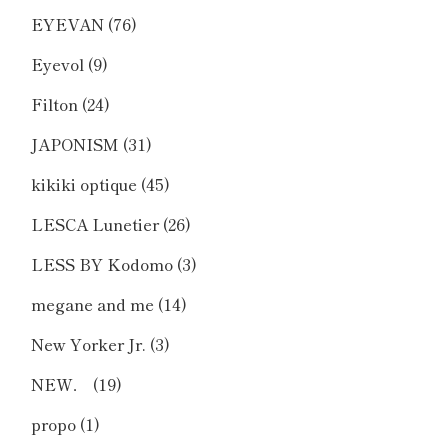
EYEVAN
(76)
Eyevol
(9)
Filton
(24)
JAPONISM
(31)
kikiki optique
(45)
LESCA Lunetier
(26)
LESS BY Kodomo
(3)
megane and me
(14)
New Yorker Jr.
(3)
NEW．
(19)
propo
(1)