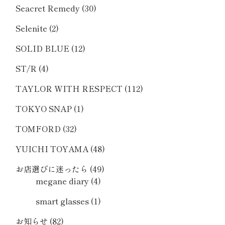
Seacret Remedy
(30)
Selenite
(2)
SOLID BLUE
(12)
ST/R
(4)
TAYLOR WITH RESPECT
(112)
TOKYO SNAP
(1)
TOMFORD
(32)
YUICHI TOYAMA
(48)
お店選びに迷ったら
(49)
megane diary
(4)
smart glasses
(1)
お知らせ
(82)