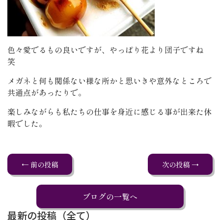
色々愛でるもの良いですが、やっぱり花より団子ですね
笑
メガネと何も関係ない様な所かと思いきや意外なところで
共通点があったりで。
楽しみながらも私たちの仕事を身近に感じる事が出来た休
暇でした。
← 前の投稿
次の投稿 →
ブログの一覧へ
最新の投稿（全て）