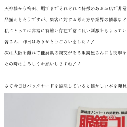
天神橋から梅田、堀江までそれぞれに特徴のあるお店で非常
品揃えもそうですが、集客に対する考え方や業界の情報など
私にとっては非常に有難い存在で常に良い刺激をもらってい
皆さん、昨日はありがとうございました！！
次は大阪を離れて他府県の親交がある眼鏡屋さんにも突撃を
その時はよろしくお願いしますね！！
さて今日はバックヤードを掃除していると懐かしい本を発見