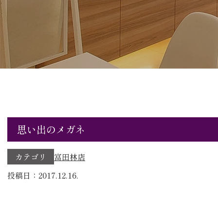
思い出のメガネ
カテゴリ
富田林店
投稿日：2017.12.16.