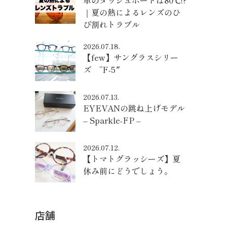
車のダッシュボードは80℃!?
｜夏の熱によるレンズのひ
び割れトラブル
2026.07.18.
【few】サングラスシリー
ズ ”F-5″
2026.07.13.
EYEVANの跳ね上げモデル
– Sparkle-FP –
2026.07.12.
【トマトグラッシーズ】夏
休み前にどうでしょう。
店舗