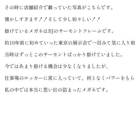
その時に店舗紹介で載っていた写真がこちらです。
懐かしすぎます！！そして少し初々しい！！
掛けているメガネはBJのサーモントフレームです。
約10年前に初めていった東京の展示会で一目みて気に入り
当時はずっとこのサーモントばっかり掛けていました。
今ではあまり掛ける機会は少なくなりましたが、
仕事場のロッカーに常に入っていて、何となくパワーをもら
私の中では本当に思い出の詰まったメガネです。