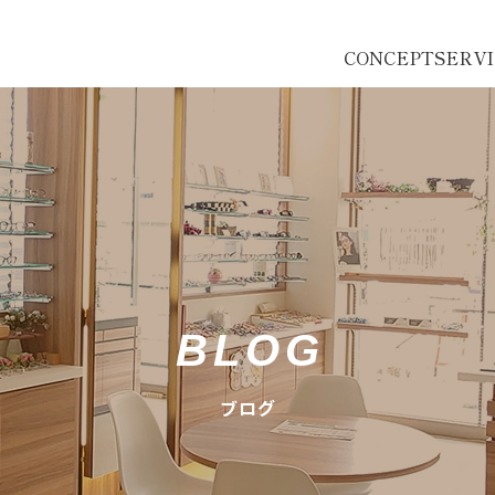
CONCEPT
SERV
BLOG
ブログ