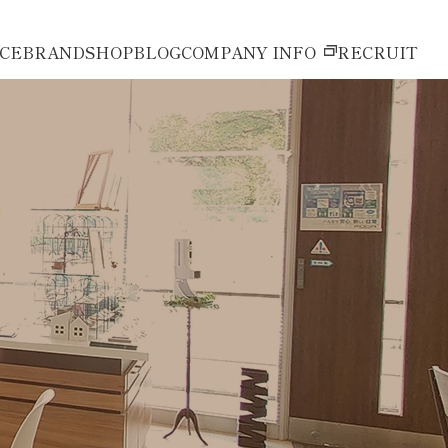
ICE
BRAND
SHOP
BLOG
COMPANY INFO
RECRUIT