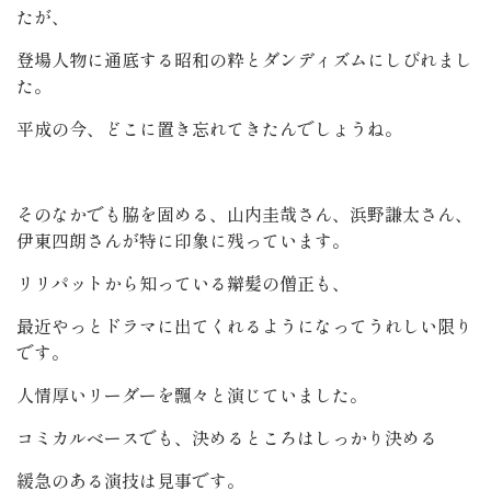
たが、
登場人物に通底する昭和の粋とダンディズムにしびれまし
た。
平成の今、どこに置き忘れてきたんでしょうね。
そのなかでも脇を固める、山内圭哉さん、浜野謙太さん、
伊東四朗さんが特に印象に残っています。
リリパットから知っている辮髪の僧正も、
最近やっとドラマに出てくれるようになってうれしい限り
です。
人情厚いリーダーを飄々と演じていました。
コミカルベースでも、決めるところはしっかり決める
緩急のある演技は見事です。