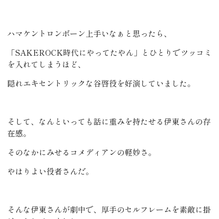
ハマケントロンボーン上手いなぁと思ったら、
「SAKEROCK時代にやってたやん」とひとりでツッコミ
を入れてしまうほど、
隠れエキセントリックな谷啓役を好演していました。
そして、なんといっても話に重みを持たせる伊東さんの存
在感。
そのなかにみせるコメディアンの軽妙さ。
やはりよい役者さんだ。
そんな伊東さんが劇中で、厚手のセルフレームを素敵に掛