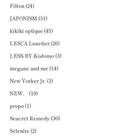
Filton
(24)
JAPONISM
(31)
kikiki optique
(45)
LESCA Lunetier
(26)
LESS BY Kodomo
(3)
megane and me
(14)
New Yorker Jr.
(3)
NEW．
(19)
propo
(1)
Seacret Remedy
(30)
Selenite
(2)