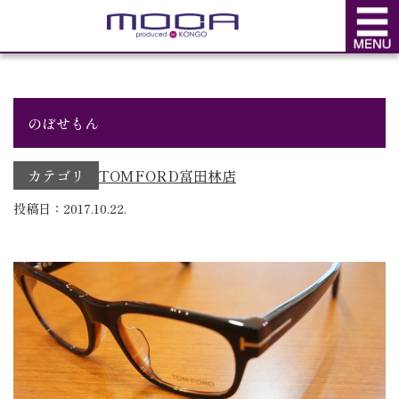
BLOG
ブログ
のぼせもん
カテゴリ
TOMFORD
富田林店
投稿日：2017.10.22.