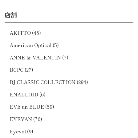
店舗
AKITTO
(45)
American Optical
(5)
ANNE ＆ VALENTIN
(7)
BCPC
(27)
BJ CLASSIC COLLECTION
(294)
ENALLOID
(6)
EVE un BLUE
(59)
EYEVAN
(76)
Eyevol
(9)