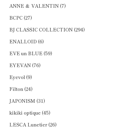
ANNE ＆ VALENTIN
(7)
BCPC
(27)
BJ CLASSIC COLLECTION
(294)
ENALLOID
(6)
EVE un BLUE
(59)
EYEVAN
(76)
Eyevol
(9)
Filton
(24)
JAPONISM
(31)
kikiki optique
(45)
LESCA Lunetier
(26)