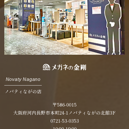
Novaty Nagano
ノバティながの店
〒586-0015
大阪府河内長野市本町24-1ノバティながの北館3F
0721-53-0353
10:00-19:00