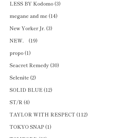
LESS BY Kodomo
(3)
megane and me
(14)
New Yorker Jr.
(3)
NEW．
(19)
propo
(1)
Seacret Remedy
(30)
Selenite
(2)
SOLID BLUE
(12)
ST/R
(4)
TAYLOR WITH RESPECT
(112)
TOKYO SNAP
(1)