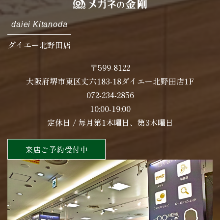
daiei Kitanoda
ダイエー北野田店
〒599-8122
大阪府堺市東区丈六183-18ダイエー北野田店1F
072-234-2856
10:00-19:00
定休日 / 毎月第1木曜日、第3木曜日
来店ご予約受付中