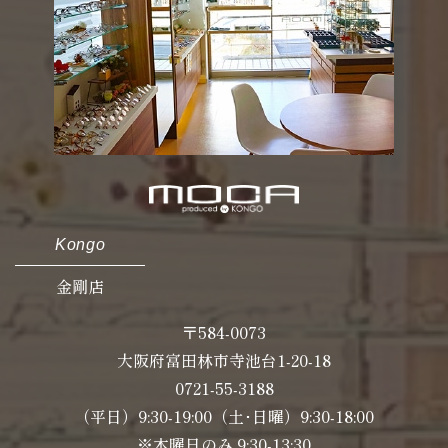
Kongo
金剛店
〒584-0073
大阪府富田林市寺池台1-20-18
0721-55-3188
（平日）9:30-19:00（土･日曜）9:30-18:00
※木曜日のみ 9:30-13:30