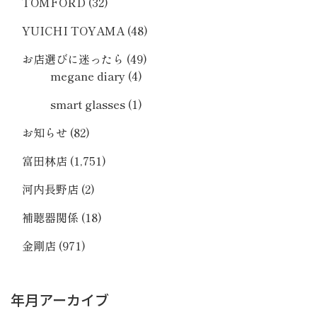
TOMFORD
(32)
YUICHI TOYAMA
(48)
お店選びに迷ったら
(49)
megane diary
(4)
smart glasses
(1)
お知らせ
(82)
富田林店
(1,751)
河内長野店
(2)
補聴器関係
(18)
金剛店
(971)
年月アーカイブ