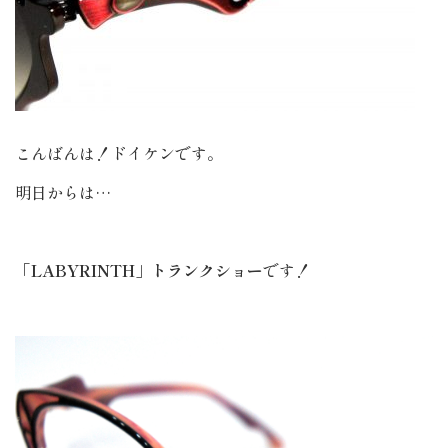
こんばんは！ドイケンです。
明日からは…
「LABYRINTH」トランクショー
です！