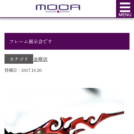
BLOG
ブログ
フレーム展示会です
カテゴリ
金剛店
投稿日：2017.10.20.