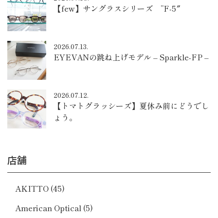
【few】サングラスシリーズ ”F-5″
2026.07.13.
EYEVANの跳ね上げモデル – Sparkle-FP –
2026.07.12.
【トマトグラッシーズ】夏休み前にどうでし
ょう。
店舗
AKITTO
(45)
American Optical
(5)