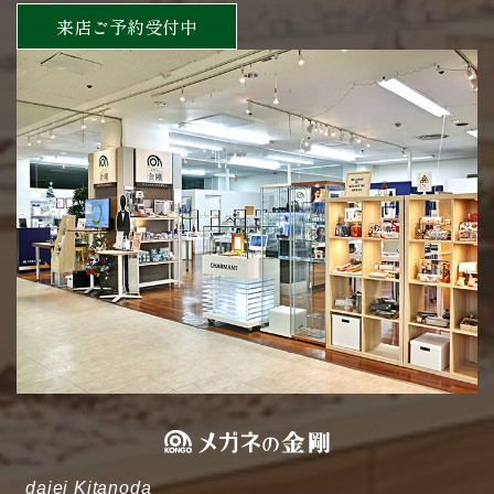
来店ご予約受付中
daiei Kitanoda