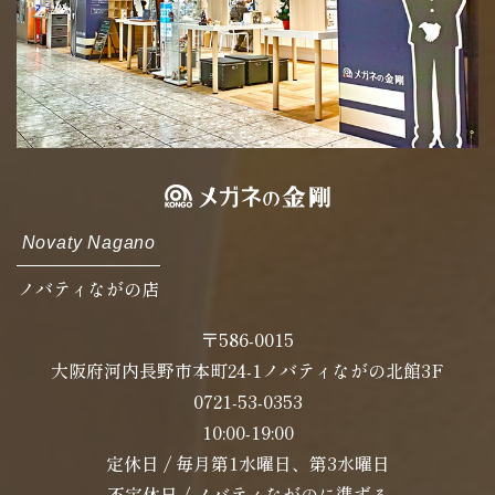
Novaty Nagano
ノバティながの店
〒586-0015
大阪府河内長野市本町24-1ノバティながの北館3F
0721-53-0353
10:00-19:00
定休日 / 毎月第1水曜日、第3水曜日
不定休日 / ノバティながのに準ずる