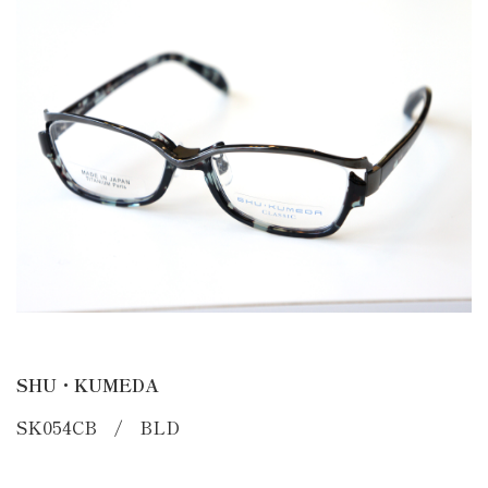
SHU・KUMEDA
SK054CB / BLD