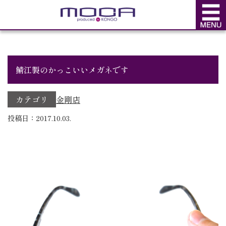
BLOG
ブログ
鯖江製のかっこいいメガネです
カテゴリ
金剛店
投稿日：2017.10.03.