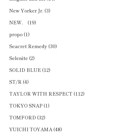
New Yorker Jr.
(3)
NEW．
(19)
propo
(1)
Seacret Remedy
(30)
Selenite
(2)
SOLID BLUE
(12)
ST/R
(4)
TAYLOR WITH RESPECT
(112)
TOKYO SNAP
(1)
TOMFORD
(32)
YUICHI TOYAMA
(48)