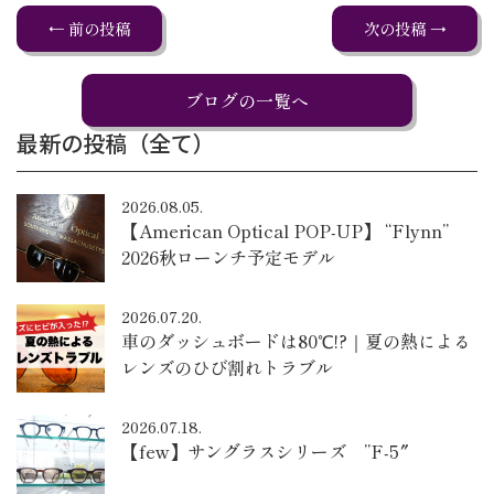
← 前の投稿
次の投稿 →
ブログの一覧へ
最新の投稿（全て）
2026.08.05.
【American Optical POP-UP】 “Flynn”
2026秋ローンチ予定モデル
2026.07.20.
車のダッシュボードは80℃!?｜夏の熱による
レンズのひび割れトラブル
2026.07.18.
【few】サングラスシリーズ ”F-5″